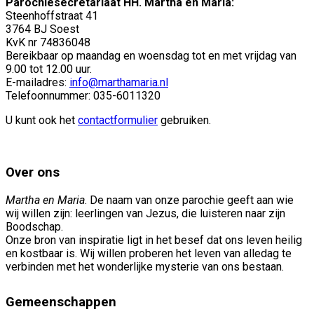
Parochiesecretariaat HH. Martha en Maria:
Steenhoffstraat 41
3764 BJ Soest
KvK nr 74836048
Bereikbaar op maandag en woensdag tot en met vrijdag van
9.00 tot 12.00 uur.
E-mailadres:
info@marthamaria.nl
Telefoonnummer: 035-6011320
U kunt ook het
contactformulier
gebruiken.
Over ons
Martha en Maria
. De naam van onze parochie geeft aan wie
wij willen zijn: leerlingen van Jezus, die luisteren naar zijn
Boodschap.
Onze bron van inspiratie ligt in het besef dat ons leven heilig
en kostbaar is. Wij willen proberen het leven van alledag te
verbinden met het wonderlijke mysterie van ons bestaan.
Gemeenschappen