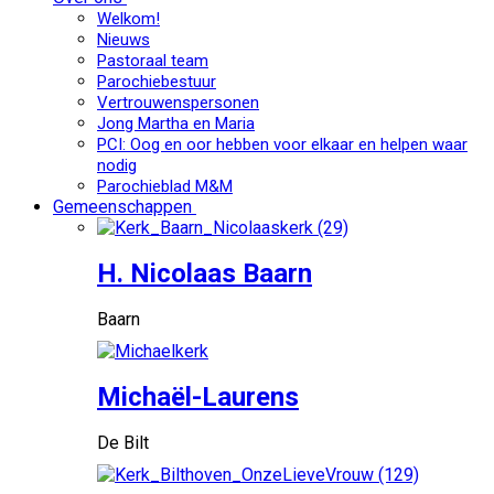
Welkom!
Nieuws
Pastoraal team
Parochiebestuur
Vertrouwenspersonen
Jong Martha en Maria
PCI: Oog en oor hebben voor elkaar en helpen waar
nodig
Parochieblad M&M
Gemeenschappen
H. Nicolaas Baarn
Baarn
Michaël-Laurens
De Bilt