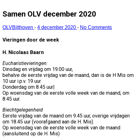
Samen OLV december 2020
OLVBilthoven
-
4 december 2020
-
No Comments
Vieringen door de week
H. Nicolaas Baarn
Eucharistievieringen:
Dinsdag en vrijdag om 19.00 uur,
behalve de eerste vrijdag van de maand, dan is de H Mis om
10 uur i.p.v. 19 uur
Donderdag om 8.45 uur|
Op woensdag van de eerste volle week van de maand, om
8:45 uur.
Biechtgelegenheid
Eerste vrijdag van de maand om 9.45 uur, overige vrijdagen
om 18.45 uur (voorafgaand aan de H. Mis).
Op woensdag van de eerste volle week van de maand
(aansluitend op de H. Mis)