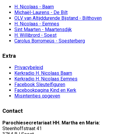
H. Nicolaas - Baarn
Michaël-Laurens - De Bilt
OLV van Altijddurende Bijstand - Bilthoven
H. Nicolaas - Eemnes
Sint Maarten - Maartensdijk
H. Willibrord - Soest
Carolus Borromeüs - Soesterberg
Extra
Privacybeleid
Kerkradio H. Nicolaas Baarn
Kerkradio H. Nicolaas Eemnes
Facebook Sleutelfiguren
Facebookpagina Kind en Kerk
Misintenties opgeven
Contact
Parochiesecretariaat HH. Martha en Maria:
Steenhoffstraat 41