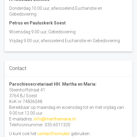
Donderdag 10.00 uur, afwisselend Eucharistie en
Gebedsviering
Petrus en Pauluskerk Soest
Woensdag 9.00 uur, Gebedsviering
Vrijdag 9.00 uur, afwisselend Eucharistie en Gebedsviering
Contact
Parochiesecretariaat HH. Martha en Maria:
Steenhoffstraat 41
3764 BJ Soest
KvK nr 74836048
Bereikbaar op maandag en woensdag tot en met vrijdag van
9.00 tot 12.00 uur.
E-mailadres:
info@marthamaria.nl
Telefoonnummer: 035-6011320
U kunt ook het
contactformulier
gebruiken.