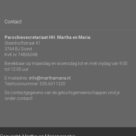
Contact
Parochiesecretariaat HH. Martha en Maria:
Steenhoffstraat 41
3764 BJ Soest
KvK nr 74836048
Bereikbaar op maandag en woensdag tot en met vrijdag van 9.00
tot 12.00 uur.
E-mailadres:
info@marthamaria.nl
Telefoonnummer: 035-6011320
De contactgegevens van de geloofsgemeenschappen vind je
onder contact!