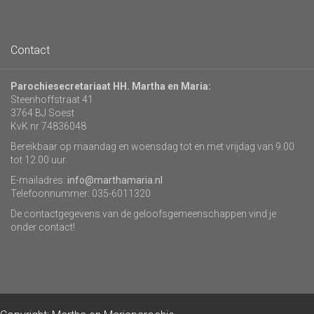
Contact
Parochiesecretariaat HH. Martha en Maria:
Steenhoffstraat 41
3764 BJ Soest
KvK nr 74836048
Bereikbaar op maandag en woensdag tot en met vrijdag van 9.00
tot 12.00 uur.
E-mailadres:
info@marthamaria.nl
Telefoonnummer: 035-6011320
De contactgegevens van de geloofsgemeenschappen vind je
onder contact!