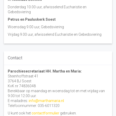
Donderdag 10.00 uur, afwisselend Eucharistie en
Gebedsviering
Petrus en Pauluskerk Soest
Woensdag 9.00 uur, Gebedsviering
Vrijdag 9.00 uur, afwisselend Eucharistie en Gebedsviering
Contact
Parochiesecretariaat HH. Martha en Maria:
Steenhoffstraat 41
3764 BJ Soest
KvK nr 74836048
Bereikbaar op maandag en woensdag tot en met vrijdag van
9.00 tot 12.00 uur.
E-mailadres:
info@marthamaria.nl
Telefoonnummer: 035-6011320
U kunt ook het
contactformulier
gebruiken.