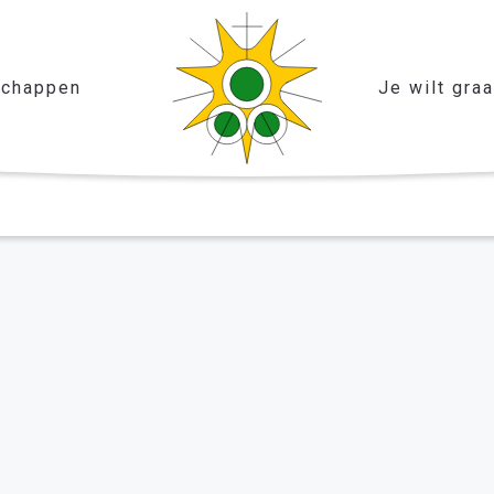
chappen
Je wilt gra