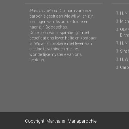
Martha en Maria
. De naam van onze
H. N
parochie geeft aan wie wij willen zijn:
Micha
leerlingen van Jezus, die luisteren
naar zijn Boodschap.
OLV v
Onze bron van inspiratie ligt in het
Bilt
besef dat ons leven heilig en kostbaar
H. N
is. Wij willen proberen het leven van
alledag te verbinden met het
Sint
wonderlijke mysterie van ons
H. Wi
bestaan.
Caro
Copyright: Martha en Mariaparochie