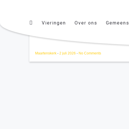
Vieringen
Over ons
Gemeens
Weekbrief 5 juli
Maartenskerk
-
2 juli 2026
-
No Comments