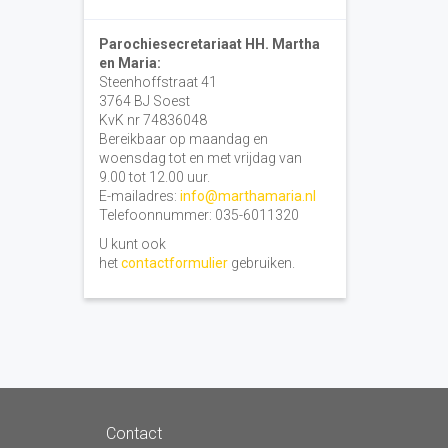
Parochiesecretariaat HH. Martha
en Maria:
Steenhoffstraat 41
3764 BJ Soest
KvK nr 74836048
Bereikbaar op maandag en
woensdag tot en met vrijdag van
9.00 tot 12.00 uur.
E-mailadres:
info@marthamaria.nl
Telefoonnummer: 035-6011320
U kunt ook
het
contactformulier
gebruiken.
Contact