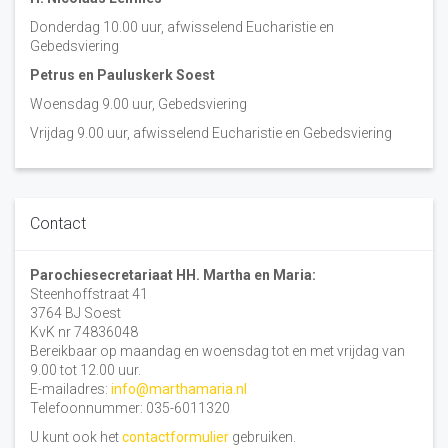
Donderdag 10.00 uur, afwisselend Eucharistie en
Gebedsviering
Petrus en Pauluskerk Soest
Woensdag 9.00 uur, Gebedsviering
Vrijdag 9.00 uur, afwisselend Eucharistie en Gebedsviering
Contact
Parochiesecretariaat HH. Martha en Maria:
Steenhoffstraat 41
3764 BJ Soest
KvK nr 74836048
Bereikbaar op maandag en woensdag tot en met vrijdag van
9.00 tot 12.00 uur.
E-mailadres:
info@marthamaria.nl
Telefoonnummer: 035-6011320
U kunt ook het
contactformulier
gebruiken.