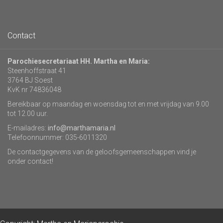
Contact
Parochiesecretariaat HH. Martha en Maria:
Steenhoffstraat 41
3764 BJ Soest
KvK nr 74836048
Bereikbaar op maandag en woensdag tot en met vrijdag van 9.00
tot 12.00 uur.
E-mailadres:
info@marthamaria.nl
Telefoonnummer: 035-6011320
De contactgegevens van de geloofsgemeenschappen vind je
onder contact!