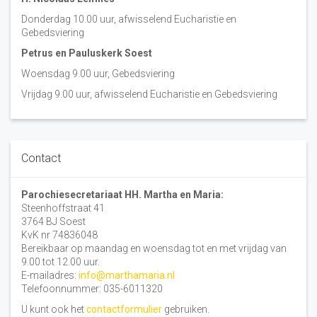
Donderdag 10.00 uur, afwisselend Eucharistie en
Gebedsviering
Petrus en Pauluskerk Soest
Woensdag 9.00 uur, Gebedsviering
Vrijdag 9.00 uur, afwisselend Eucharistie en Gebedsviering
Contact
Parochiesecretariaat HH. Martha en Maria:
Steenhoffstraat 41
3764 BJ Soest
KvK nr 74836048
Bereikbaar op maandag en woensdag tot en met vrijdag van
9.00 tot 12.00 uur.
E-mailadres:
info@marthamaria.nl
Telefoonnummer: 035-6011320
U kunt ook het
contactformulier
gebruiken.