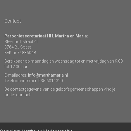
Contact
Parochiesecretariaat HH. Martha en Maria:
Steenhoffstraat 41
3764 BJ Soest
KvK nr 74836048
Bereikbaar op maandag en woensdag tot en met vrijdag van 9.00
tot 12.00 uur.
E-mailadres:
info@marthamaria.nl
Telefoonnummer: 035-6011320
De contactgegevens van de geloofsgemeenschappen vind je
onder contact!