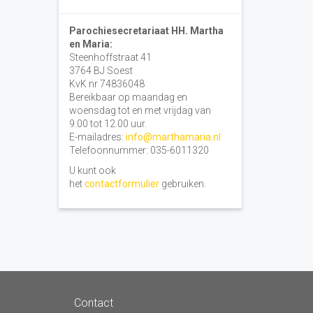
Parochiesecretariaat HH. Martha
en Maria:
Steenhoffstraat 41
3764 BJ Soest
KvK nr 74836048
Bereikbaar op maandag en
woensdag tot en met vrijdag van
9.00 tot 12.00 uur.
E-mailadres:
info@marthamaria.nl
Telefoonnummer: 035-6011320
U kunt ook
het
contactformulier
gebruiken.
Contact