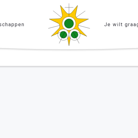
schappen
Je wilt graa