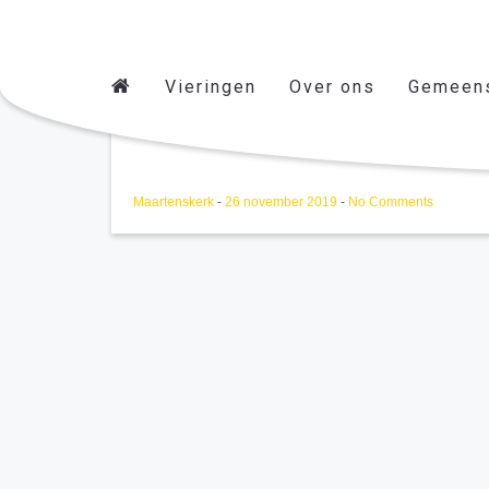
Vieringen
Over ons
Gemeen
Bijbelavond ?
Maartenskerk
-
26 november 2019
-
No Comments