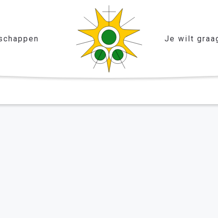
schappen
Je wilt graa