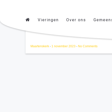
Vieringen
Over ons
Gemeen
Bloemengroep Willie
Maartenskerk
-
1 november 2023
-
No Comments