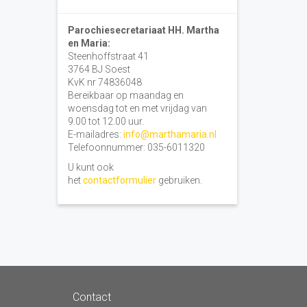
Parochiesecretariaat HH. Martha
en Maria:
Steenhoffstraat 41
3764 BJ Soest
KvK nr 74836048
Bereikbaar op maandag en
woensdag tot en met vrijdag van
9.00 tot 12.00 uur.
E-mailadres:
info@marthamaria.nl
Telefoonnummer: 035-6011320
U kunt ook
het
contactformulier
gebruiken.
Contact