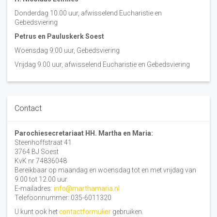
Donderdag 10.00 uur, afwisselend Eucharistie en
Gebedsviering
Petrus en Pauluskerk Soest
Woensdag 9.00 uur, Gebedsviering
Vrijdag 9.00 uur, afwisselend Eucharistie en Gebedsviering
Contact
Parochiesecretariaat HH. Martha en Maria:
Steenhoffstraat 41
3764 BJ Soest
KvK nr 74836048
Bereikbaar op maandag en woensdag tot en met vrijdag van
9.00 tot 12.00 uur.
E-mailadres:
info@marthamaria.nl
Telefoonnummer: 035-6011320
U kunt ook het
contactformulier
gebruiken.