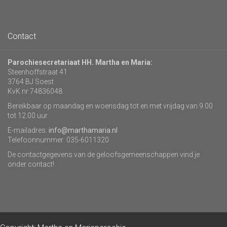
Contact
Parochiesecretariaat HH. Martha en Maria:
Steenhoffstraat 41
3764 BJ Soest
KvK nr 74836048
Bereikbaar op maandag en woensdag tot en met vrijdag van 9.00
tot 12.00 uur.
E-mailadres:
info@marthamaria.nl
Telefoonnummer: 035-6011320
De contactgegevens van de geloofsgemeenschappen vind je
onder contact!