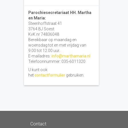
Parochiesecretariaat HH. Martha
en Maria:
Steenhoffstraat 41
3764 BJ Soest
KvK nr 74836048
Bereikbaar op maandag en
woensdag tot en met vrijdag van
9.00 tot 12.00 uur.
E-mailadres:
info@marthamaria.nl
Telefoonnummer: 035-6011320
U kunt ook
het
contactformulier
gebruiken.
Contact