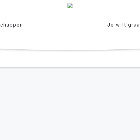
chappen
Je wilt gra