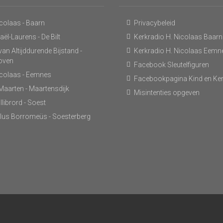
icolaas - Baarn
Privacybeleid
ël-Laurens - De Bilt
Kerkradio H. Nicolaas Baarn
an Altijddurende Bijstand -
Kerkradio H. Nicolaas Eemn
hoven
Facebook Sleutelfiguren
icolaas - Eemnes
Facebookpagina Kind en Ke
 Maarten - Maartensdijk
Misintenties opgeven
llibrord - Soest
lus Borromeüs - Soesterberg