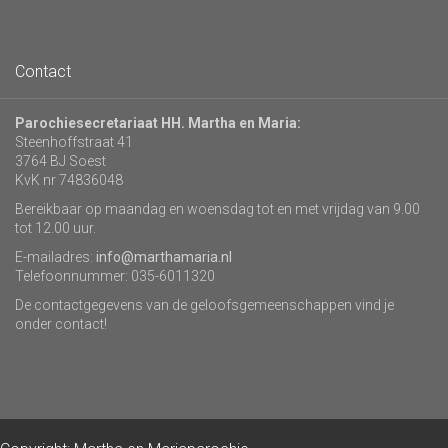
Contact
Parochiesecretariaat HH. Martha en Maria:
Steenhoffstraat 41
3764 BJ Soest
KvK nr 74836048
Bereikbaar op maandag en woensdag tot en met vrijdag van 9.00
tot 12.00 uur.
E-mailadres:
info@marthamaria.nl
Telefoonnummer: 035-6011320
De contactgegevens van de geloofsgemeenschappen vind je
onder contact!