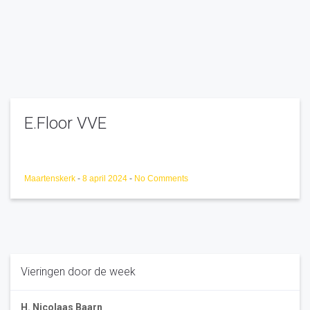
E.Floor VVE
Maartenskerk
-
8 april 2024
-
No Comments
Vieringen door de week
H. Nicolaas Baarn