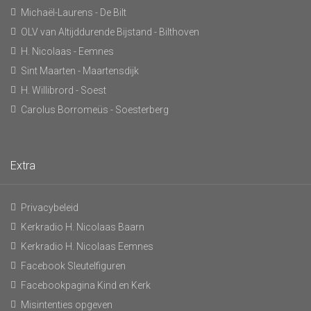
Michaël-Laurens - De Bilt
OLV van Altijddurende Bijstand - Bilthoven
H. Nicolaas - Eemnes
Sint Maarten - Maartensdijk
H. Willibrord - Soest
Carolus Borromeüs - Soesterberg
Extra
Privacybeleid
Kerkradio H. Nicolaas Baarn
Kerkradio H. Nicolaas Eemnes
Facebook Sleutelfiguren
Facebookpagina Kind en Kerk
Misintenties opgeven