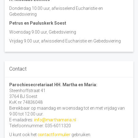
Donderdag 10.00 uur, afwisselend Eucharistie en
Gebedsviering
Petrus en Pauluskerk Soest
Woensdag 9.00 uur, Gebedsviering
Vrijdag 9.00 uur, afwisselend Eucharistie en Gebedsviering
Contact
Parochiesecretariaat HH. Martha en Maria:
Steenhoffstraat 41
3764 BJ Soest
KvK nr 74836048
Bereikbaar op maandag en woensdag tot en met vrijdag van
9.00 tot 12.00 uur.
E-mailadres:
info@marthamaria.nl
Telefoonnummer: 035-6011320
U kunt ook het
contactformulier
gebruiken.