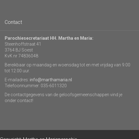
Contact
Parochiesecretariaat HH. Martha en Maria:
Steenhoffstraat 41
3764 BJ Soest
KvK nr 74836048
Bereikbaar op maandag en woensdag tot en met vrijdag van 9.00
tot 12.00 uur.
E-mailadres:
info@marthamaria.nl
Telefoonnummer: 035-6011320
De contactgegevens van de geloofsgemeenschappen vind je
onder contact!