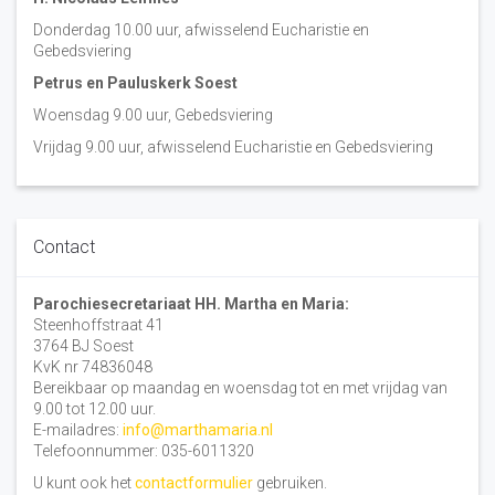
Donderdag 10.00 uur, afwisselend Eucharistie en
Gebedsviering
Petrus en Pauluskerk Soest
Woensdag 9.00 uur, Gebedsviering
Vrijdag 9.00 uur, afwisselend Eucharistie en Gebedsviering
Contact
Parochiesecretariaat HH. Martha en Maria:
Steenhoffstraat 41
3764 BJ Soest
KvK nr 74836048
Bereikbaar op maandag en woensdag tot en met vrijdag van
9.00 tot 12.00 uur.
E-mailadres:
info@marthamaria.nl
Telefoonnummer: 035-6011320
U kunt ook het
contactformulier
gebruiken.