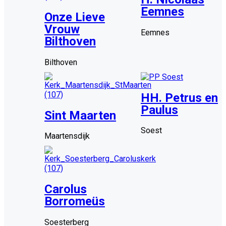
Eemnes
Onze Lieve
Vrouw
Eemnes
Bilthoven
Bilthoven
HH. Petrus en
Paulus
Sint Maarten
Soest
Maartensdijk
Carolus
Borromeüs
Soesterberg