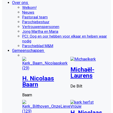
Over ons
Welkom!
Nieuws
Pastoraal team
Parochiebestuur
Vertrouwenspersonen
Jong Martha en Maria
PCI: Oog en oor hebben voor elkaar en helpen waar
nodig
Parochieblad M&M
Gemeenschappen
Michaël-
Laurens
H. Nicolaas
Baarn
De Bilt
Baarn
H. Nicolaas