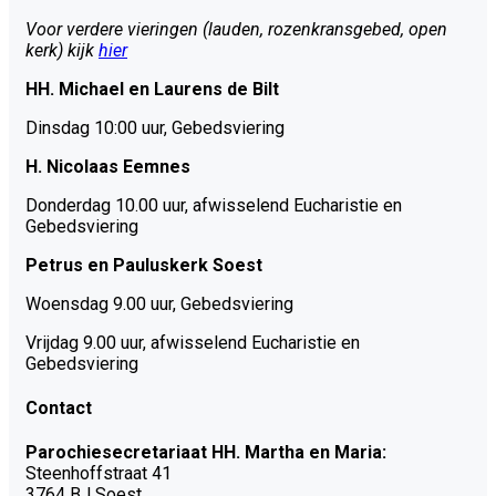
Voor verdere vieringen (lauden, rozenkransgebed, open
kerk) kijk
hier
HH. Michael en Laurens de Bilt
Dinsdag 10:00 uur, Gebedsviering
H. Nicolaas Eemnes
Donderdag 10.00 uur, afwisselend Eucharistie en
Gebedsviering
Petrus en Pauluskerk Soest
Woensdag 9.00 uur, Gebedsviering
Vrijdag 9.00 uur, afwisselend Eucharistie en
Gebedsviering
Contact
Parochiesecretariaat HH. Martha en Maria:
Steenhoffstraat 41
3764 BJ Soest