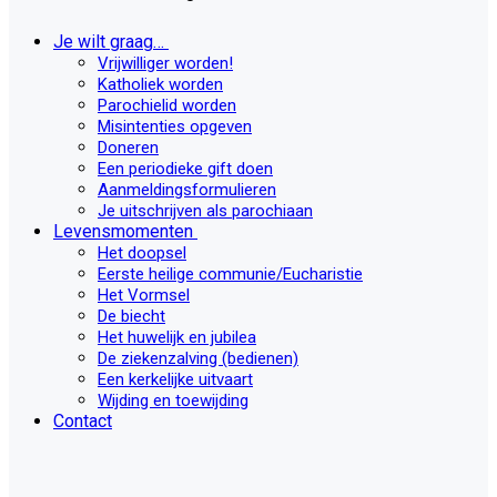
Je wilt graag…
Vrijwilliger worden!
Katholiek worden
Parochielid worden
Misintenties opgeven
Doneren
Een periodieke gift doen
Aanmeldingsformulieren
Je uitschrijven als parochiaan
Levensmomenten
Het doopsel
Eerste heilige communie/Eucharistie
Het Vormsel
De biecht
Het huwelijk en jubilea
De ziekenzalving (bedienen)
Een kerkelijke uitvaart
Wijding en toewijding
Contact