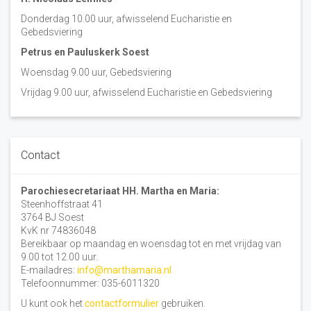
Donderdag 10.00 uur, afwisselend Eucharistie en
Gebedsviering
Petrus en Pauluskerk Soest
Woensdag 9.00 uur, Gebedsviering
Vrijdag 9.00 uur, afwisselend Eucharistie en Gebedsviering
Contact
Parochiesecretariaat HH. Martha en Maria:
Steenhoffstraat 41
3764 BJ Soest
KvK nr 74836048
Bereikbaar op maandag en woensdag tot en met vrijdag van
9.00 tot 12.00 uur.
E-mailadres:
info@marthamaria.nl
Telefoonnummer: 035-6011320
U kunt ook het
contactformulier
gebruiken.