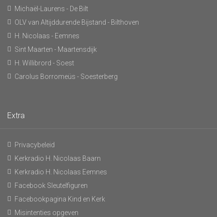
Michaël-Laurens - De Bilt
OLV van Altijddurende Bijstand - Bilthoven
H. Nicolaas - Eemnes
Sint Maarten - Maartensdijk
H. Willibrord - Soest
Carolus Borromeüs - Soesterberg
Extra
Privacybeleid
Kerkradio H. Nicolaas Baarn
Kerkradio H. Nicolaas Eemnes
Facebook Sleutelfiguren
Facebookpagina Kind en Kerk
Misintenties opgeven