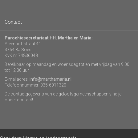
Contact
Parochiesecretariaat HH. Martha en Maria:
Steenhoffstraat 41
3764 BJ Soest
KvK nr 74836048
Bereikbaar op maandag en woensdag tot en met vrijdag van 9.00
tot 12.00 uur.
E-mailadres:
info@marthamaria.nl
Telefoonnummer: 035-6011320
De contactgegevens van de geloofsgemeenschappen vind je
onder contact!