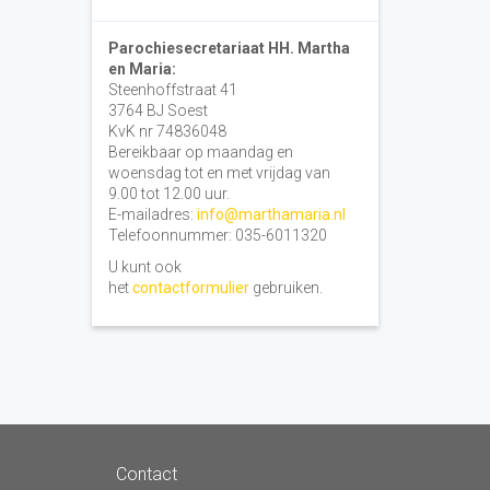
Parochiesecretariaat HH. Martha
en Maria:
Steenhoffstraat 41
3764 BJ Soest
KvK nr 74836048
Bereikbaar op maandag en
woensdag tot en met vrijdag van
9.00 tot 12.00 uur.
E-mailadres:
info@marthamaria.nl
Telefoonnummer: 035-6011320
U kunt ook
het
contactformulier
gebruiken.
Contact