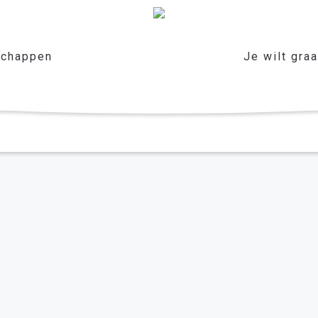
chappen
Je wilt gra