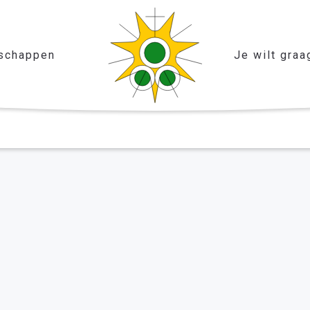
schappen
Je wilt graa