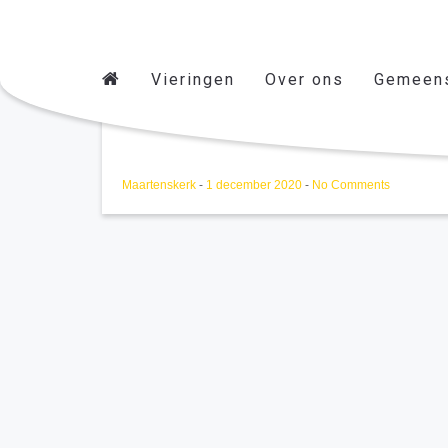
Vieringen
Over ons
Gemeen
Kerkbalans/administratie
Maartenskerk
-
1 december 2020
-
No Comments