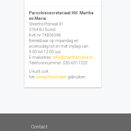
Parochiesecretariaat HH. Martha
en Maria:
Steenhoffstraat 41
3764 BJ Soest
KvK nr 74836048
Bereikbaar op maandag en
woensdag tot en met vrijdag van
9.00 tot 12.00 uur.
E-mailadres:
info@marthamaria.nl
Telefoonnummer: 035-6011320
U kunt ook
het
contactformulier
gebruiken.
Contact