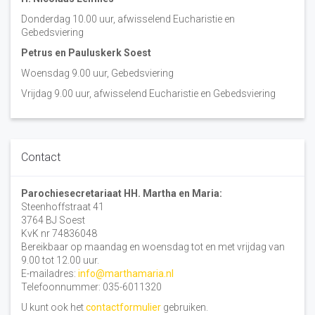
Donderdag 10.00 uur, afwisselend Eucharistie en
Gebedsviering
Petrus en Pauluskerk Soest
Woensdag 9.00 uur, Gebedsviering
Vrijdag 9.00 uur, afwisselend Eucharistie en Gebedsviering
Contact
Parochiesecretariaat HH. Martha en Maria:
Steenhoffstraat 41
3764 BJ Soest
KvK nr 74836048
Bereikbaar op maandag en woensdag tot en met vrijdag van
9.00 tot 12.00 uur.
E-mailadres:
info@marthamaria.nl
Telefoonnummer: 035-6011320
U kunt ook het
contactformulier
gebruiken.