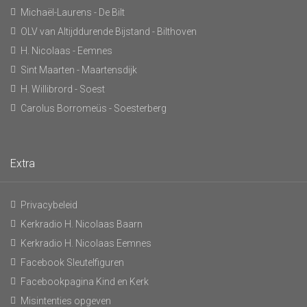
Michaël-Laurens - De Bilt
OLV van Altijddurende Bijstand - Bilthoven
H. Nicolaas - Eemnes
Sint Maarten - Maartensdijk
H. Willibrord - Soest
Carolus Borromeüs - Soesterberg
Extra
Privacybeleid
Kerkradio H. Nicolaas Baarn
Kerkradio H. Nicolaas Eemnes
Facebook Sleutelfiguren
Facebookpagina Kind en Kerk
Misintenties opgeven