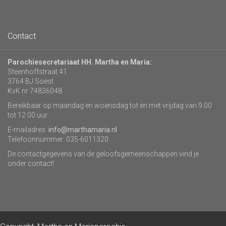
Contact
Parochiesecretariaat HH. Martha en Maria:
Steenhoffstraat 41
3764 BJ Soest
KvK nr 74836048
Bereikbaar op maandag en woensdag tot en met vrijdag van 9.00
tot 12.00 uur.
E-mailadres:
info@marthamaria.nl
Telefoonnummer: 035-6011320
De contactgegevens van de geloofsgemeenschappen vind je
onder contact!