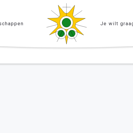
schappen
Je wilt graa