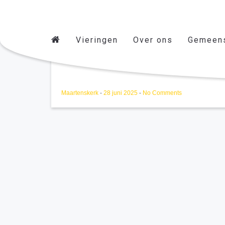
Vieringen
Over ons
Gemeen
Kerstviering MLK
Maartenskerk
-
28 juni 2025
-
No Comments