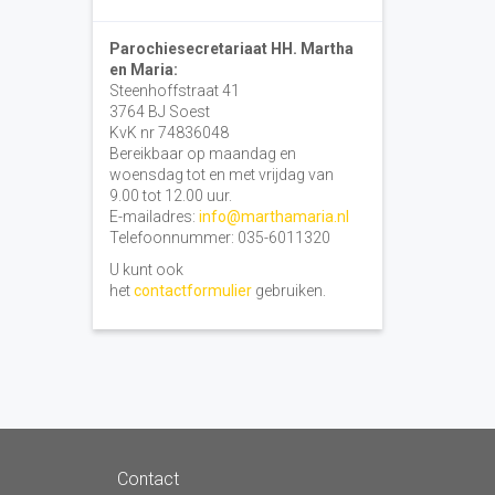
Parochiesecretariaat HH. Martha
en Maria:
Steenhoffstraat 41
3764 BJ Soest
KvK nr 74836048
Bereikbaar op maandag en
woensdag tot en met vrijdag van
9.00 tot 12.00 uur.
E-mailadres:
info@marthamaria.nl
Telefoonnummer: 035-6011320
U kunt ook
het
contactformulier
gebruiken.
Contact