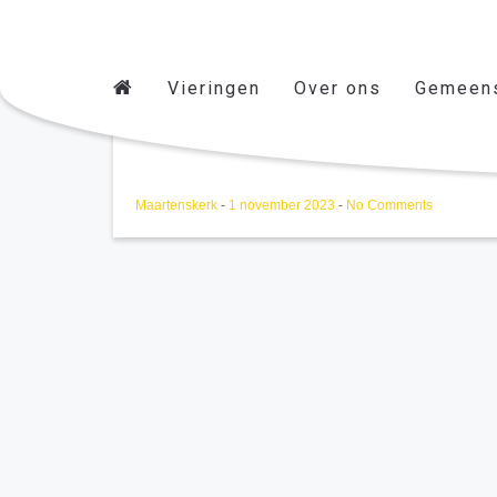
Vieringen
Over ons
Gemeen
Kinderkerstspel Anouk
Maartenskerk
-
1 november 2023
-
No Comments