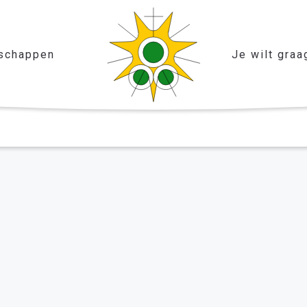
schappen
Je wilt graa