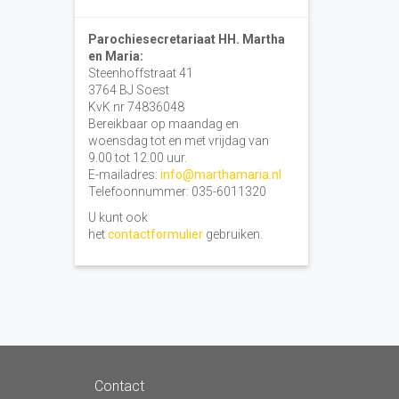
Parochiesecretariaat HH. Martha
en Maria:
Steenhoffstraat 41
3764 BJ Soest
KvK nr 74836048
Bereikbaar op maandag en
woensdag tot en met vrijdag van
9.00 tot 12.00 uur.
E-mailadres:
info@marthamaria.nl
Telefoonnummer: 035-6011320
U kunt ook
het
contactformulier
gebruiken.
Contact