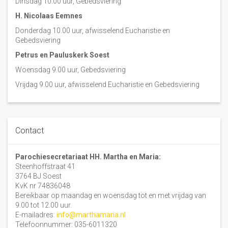
Dinsdag 10:00 uur, Gebedsviering
H. Nicolaas Eemnes
Donderdag 10.00 uur, afwisselend Eucharistie en
Gebedsviering
Petrus en Pauluskerk Soest
Woensdag 9.00 uur, Gebedsviering
Vrijdag 9.00 uur, afwisselend Eucharistie en Gebedsviering
Contact
Parochiesecretariaat HH. Martha en Maria:
Steenhoffstraat 41
3764 BJ Soest
KvK nr 74836048
Bereikbaar op maandag en woensdag tot en met vrijdag van
9.00 tot 12.00 uur.
E-mailadres:
info@marthamaria.nl
Telefoonnummer: 035-6011320