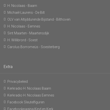
H. Nicolaas - Baarn
Michaël-Laurens - De Bilt
OLV van Altijddurende Bijstand - Bilthoven
H. Nicolaas - Eemnes
Sint Maarten - Maartensdijk
H. Willibrord - Soest
Carolus Borromeüs - Soesterberg
Extra
Privacybeleid
Kerkradio H. Nicolaas Baarn
Kerkradio H. Nicolaas Eemnes
Facebook Sleutelfiguren
Facebookpagina Kind en Kerk