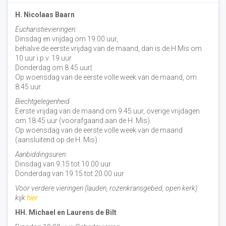
H. Nicolaas Baarn
Eucharistievieringen:
Dinsdag en vrijdag om 19.00 uur,
behalve de eerste vrijdag van de maand, dan is de H Mis om
10 uur i.p.v. 19 uur
Donderdag om 8.45 uur|
Op woensdag van de eerste volle week van de maand, om
8:45 uur.
Biechtgelegenheid
Eerste vrijdag van de maand om 9.45 uur, overige vrijdagen
om 18.45 uur (voorafgaand aan de H. Mis).
Op woensdag van de eerste volle week van de maand
(aansluitend op de H. Mis)
Aanbiddingsuren:
Dinsdag van 9.15 tot 10.00 uur
Donderdag van 19.15 tot 20.00 uur
Voor verdere vieringen (lauden, rozenkransgebed, open kerk)
kijk
hier
HH. Michael en Laurens de Bilt