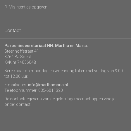
Misintenties opgeven
Contact
Parochiesecretariaat HH. Martha en Maria:
Steenhoffstraat 41
3764 BJ Soest
KvK nr 74836048
Bereikbaar op maandag en woensdag tot en met vrijdag van 9.00
tot 12.00 uur.
E-mailadres:
info@marthamaria.nl
Telefoonnummer: 035-6011320
De contactgegevens van de geloofsgemeenschappen vind je
onder contact!