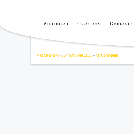
Vieringen
Over ons
Gemeens
Kinderkerstspel repetitie
Maartenskerk
-
25 november 2025
-
No Comments