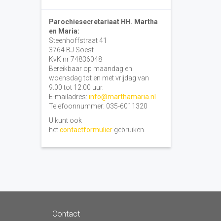
Parochiesecretariaat HH. Martha
en Maria:
Steenhoffstraat 41
3764 BJ Soest
KvK nr 74836048
Bereikbaar op maandag en
woensdag tot en met vrijdag van
9.00 tot 12.00 uur.
E-mailadres:
info@marthamaria.nl
Telefoonnummer: 035-6011320
U kunt ook
het
contactformulier
gebruiken.
Contact