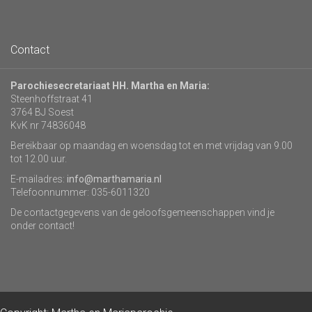
Contact
Parochiesecretariaat HH. Martha en Maria:
Steenhoffstraat 41
3764 BJ Soest
KvK nr 74836048
Bereikbaar op maandag en woensdag tot en met vrijdag van 9.00
tot 12.00 uur.
E-mailadres:
info@marthamaria.nl
Telefoonnummer: 035-6011320
De contactgegevens van de geloofsgemeenschappen vind je
onder contact!