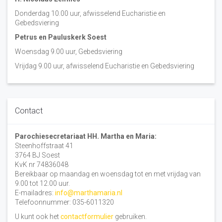
Donderdag 10.00 uur, afwisselend Eucharistie en
Gebedsviering
Petrus en Pauluskerk Soest
Woensdag 9.00 uur, Gebedsviering
Vrijdag 9.00 uur, afwisselend Eucharistie en Gebedsviering
Contact
Parochiesecretariaat HH. Martha en Maria:
Steenhoffstraat 41
3764 BJ Soest
KvK nr 74836048
Bereikbaar op maandag en woensdag tot en met vrijdag van
9.00 tot 12.00 uur.
E-mailadres:
info@marthamaria.nl
Telefoonnummer: 035-6011320
U kunt ook het
contactformulier
gebruiken.