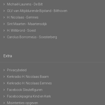
Michaël-Laurens - De Bilt
OLV van Altijddurende Bijstand - Bilthoven
H. Nicolaas - Eemnes
Sint Maarten - Maartensdijk
H. Willibrord - Soest
Carolus Borromeüs - Soesterberg
Extra
Privacybeleid
Kerkradio H. Nicolaas Baarn
Kerkradio H. Nicolaas Eemnes
Facebook Sleutelfiguren
Facebookpagina Kind en Kerk
Misintenties opgeven