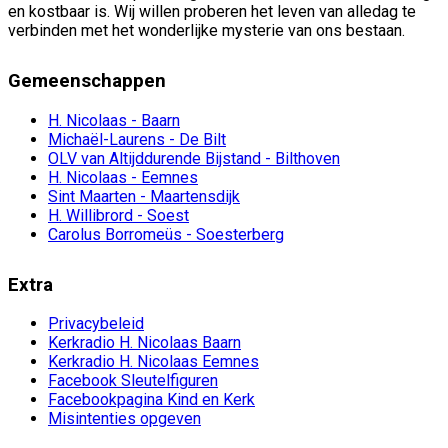
en kostbaar is. Wij willen proberen het leven van alledag te
verbinden met het wonderlijke mysterie van ons bestaan.
Gemeenschappen
H. Nicolaas - Baarn
Michaël-Laurens - De Bilt
OLV van Altijddurende Bijstand - Bilthoven
H. Nicolaas - Eemnes
Sint Maarten - Maartensdijk
H. Willibrord - Soest
Carolus Borromeüs - Soesterberg
Extra
Privacybeleid
Kerkradio H. Nicolaas Baarn
Kerkradio H. Nicolaas Eemnes
Facebook Sleutelfiguren
Facebookpagina Kind en Kerk
Misintenties opgeven