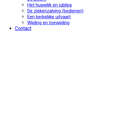
Het huwelijk en jubilea
De ziekenzalving (bedienen)
Een kerkelijke uitvaart
Wijding en toewijding
Contact