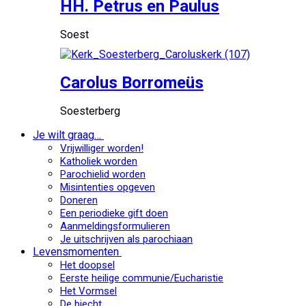
HH. Petrus en Paulus
Soest
Carolus Borromeüs
Soesterberg
Je wilt graag…
Vrijwilliger worden!
Katholiek worden
Parochielid worden
Misintenties opgeven
Doneren
Een periodieke gift doen
Aanmeldingsformulieren
Je uitschrijven als parochiaan
Levensmomenten
Het doopsel
Eerste heilige communie/Eucharistie
Het Vormsel
De biecht