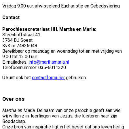
Vrijdag 9.00 uur, afwisselend Eucharistie en Gebedsviering
Contact
Parochiesecretariaat HH. Martha en Maria:
Steenhoffstraat 41
3764 BJ Soest
KvK nr 74836048
Bereikbaar op maandag en woensdag tot en met vrijdag van
9.00 tot 12.00 uur.
E-mailadres:
info@marthamaria.nl
Telefoonnummer: 035-6011320
U kunt ook het
contactformulier
gebruiken.
Over ons
Martha en Maria
. De naam van onze parochie geeft aan wie
wij willen zijn: leerlingen van Jezus, die luisteren naar zijn
Boodschap.
Onze bron van inspiratie ligt in het besef dat ons leven heilig