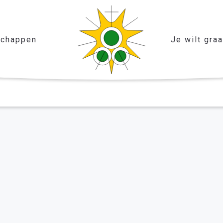
chappen
Je wilt gra