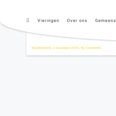
Vieringen
Over ons
Gemeens
Koorrepetitie
Maartenskerk
-
2 december 2019
-
No Comments