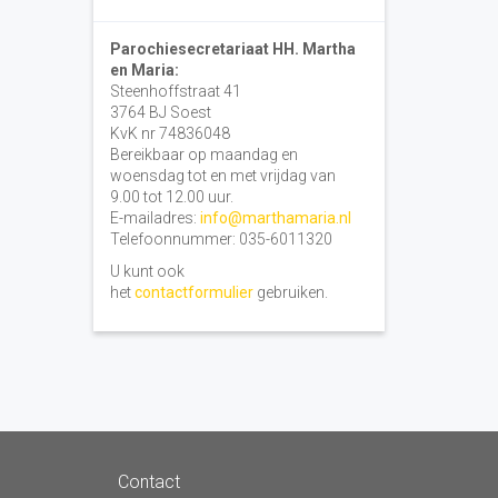
Parochiesecretariaat HH. Martha
en Maria:
Steenhoffstraat 41
3764 BJ Soest
KvK nr 74836048
Bereikbaar op maandag en
woensdag tot en met vrijdag van
9.00 tot 12.00 uur.
E-mailadres:
info@marthamaria.nl
Telefoonnummer: 035-6011320
U kunt ook
het
contactformulier
gebruiken.
Contact