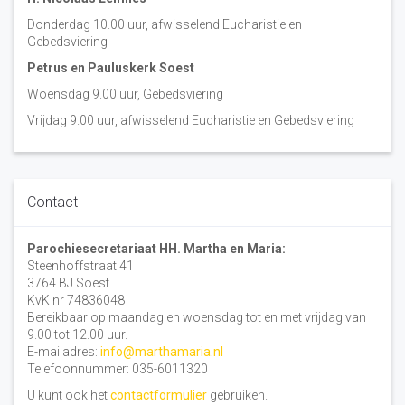
Donderdag 10.00 uur, afwisselend Eucharistie en
Gebedsviering
Petrus en Pauluskerk Soest
Woensdag 9.00 uur, Gebedsviering
Vrijdag 9.00 uur, afwisselend Eucharistie en Gebedsviering
Contact
Parochiesecretariaat HH. Martha en Maria:
Steenhoffstraat 41
3764 BJ Soest
KvK nr 74836048
Bereikbaar op maandag en woensdag tot en met vrijdag van
9.00 tot 12.00 uur.
E-mailadres:
info@marthamaria.nl
Telefoonnummer: 035-6011320
U kunt ook het
contactformulier
gebruiken.