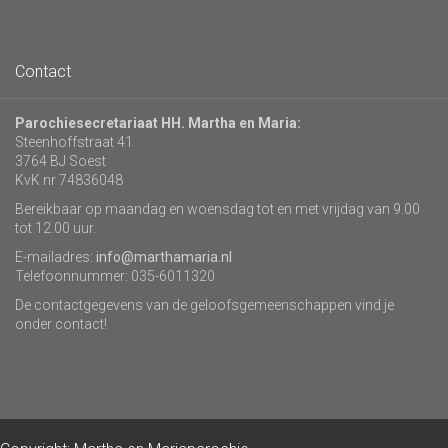
Contact
Parochiesecretariaat HH. Martha en Maria:
Steenhoffstraat 41
3764 BJ Soest
KvK nr 74836048
Bereikbaar op maandag en woensdag tot en met vrijdag van 9.00
tot 12.00 uur.
E-mailadres:
info@marthamaria.nl
Telefoonnummer: 035-6011320
De contactgegevens van de geloofsgemeenschappen vind je
onder contact!