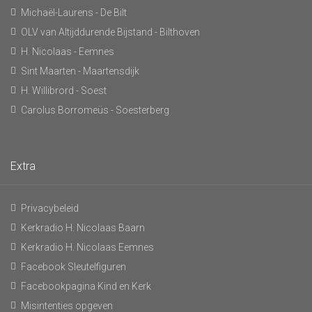
Michaël-Laurens - De Bilt
OLV van Altijddurende Bijstand - Bilthoven
H. Nicolaas - Eemnes
Sint Maarten - Maartensdijk
H. Willibrord - Soest
Carolus Borromeüs - Soesterberg
Extra
Privacybeleid
Kerkradio H. Nicolaas Baarn
Kerkradio H. Nicolaas Eemnes
Facebook Sleutelfiguren
Facebookpagina Kind en Kerk
Misintenties opgeven