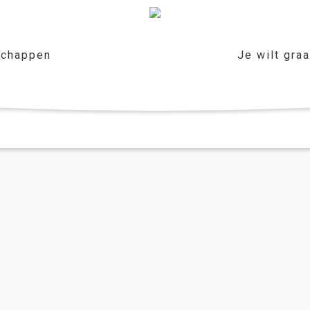
chappen
Je wilt gra