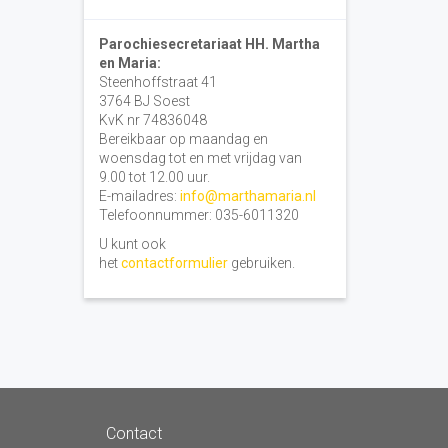
Parochiesecretariaat HH. Martha
en Maria:
Steenhoffstraat 41
3764 BJ Soest
KvK nr 74836048
Bereikbaar op maandag en
woensdag tot en met vrijdag van
9.00 tot 12.00 uur.
E-mailadres:
info@marthamaria.nl
Telefoonnummer: 035-6011320
U kunt ook
het
contactformulier
gebruiken.
Contact