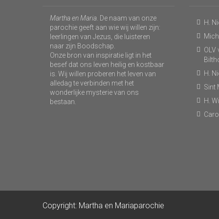
Martha en Maria
. De naam van onze
H. N
parochie geeft aan wie wij willen zijn:
Micha
leerlingen van Jezus, die luisteren
naar zijn Boodschap.
OLV v
Onze bron van inspiratie ligt in het
Bilt
besef dat ons leven heilig en kostbaar
H. N
is. Wij willen proberen het leven van
alledag te verbinden met het
Sint
wonderlijke mysterie van ons
H. Wi
bestaan.
Caro
Copyright: Martha en Mariaparochie