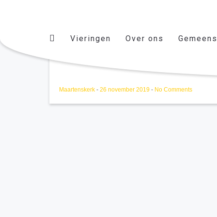
Vieringen
Over ons
Gemeens
Koorrepetitie
Maartenskerk
-
26 november 2019
-
No Comments