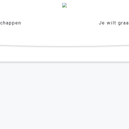
chappen
Je wilt gra