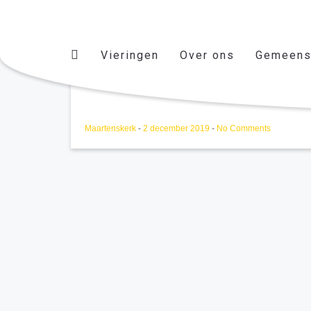
Vieringen
Over ons
Gemeens
Koorrepetitie
Maartenskerk
-
2 december 2019
-
No Comments