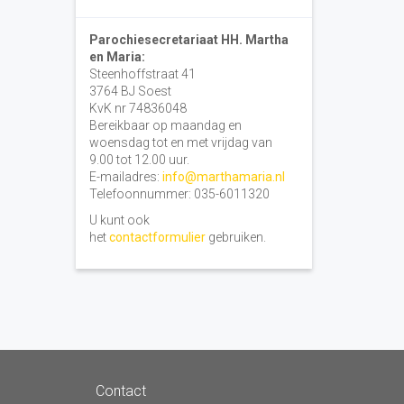
Parochiesecretariaat HH. Martha
en Maria:
Steenhoffstraat 41
3764 BJ Soest
KvK nr 74836048
Bereikbaar op maandag en
woensdag tot en met vrijdag van
9.00 tot 12.00 uur.
E-mailadres:
info@marthamaria.nl
Telefoonnummer: 035-6011320
U kunt ook
het
contactformulier
gebruiken.
Contact