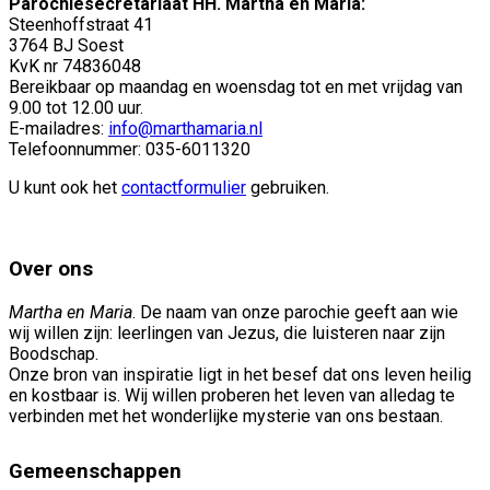
Parochiesecretariaat HH. Martha en Maria:
Steenhoffstraat 41
3764 BJ Soest
KvK nr 74836048
Bereikbaar op maandag en woensdag tot en met vrijdag van
9.00 tot 12.00 uur.
E-mailadres:
info@marthamaria.nl
Telefoonnummer: 035-6011320
U kunt ook het
contactformulier
gebruiken.
Over ons
Martha en Maria
. De naam van onze parochie geeft aan wie
wij willen zijn: leerlingen van Jezus, die luisteren naar zijn
Boodschap.
Onze bron van inspiratie ligt in het besef dat ons leven heilig
en kostbaar is. Wij willen proberen het leven van alledag te
verbinden met het wonderlijke mysterie van ons bestaan.
Gemeenschappen