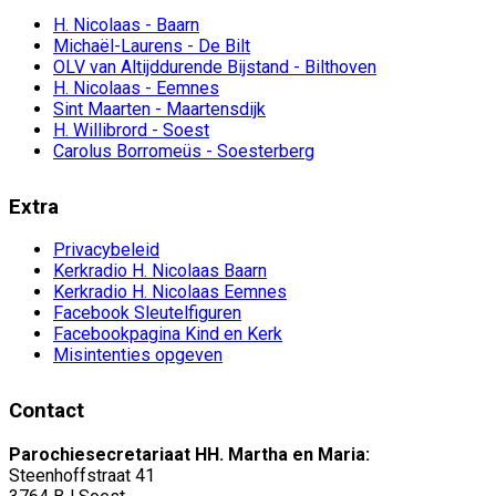
H. Nicolaas - Baarn
Michaël-Laurens - De Bilt
OLV van Altijddurende Bijstand - Bilthoven
H. Nicolaas - Eemnes
Sint Maarten - Maartensdijk
H. Willibrord - Soest
Carolus Borromeüs - Soesterberg
Extra
Privacybeleid
Kerkradio H. Nicolaas Baarn
Kerkradio H. Nicolaas Eemnes
Facebook Sleutelfiguren
Facebookpagina Kind en Kerk
Misintenties opgeven
Contact
Parochiesecretariaat HH. Martha en Maria:
Steenhoffstraat 41