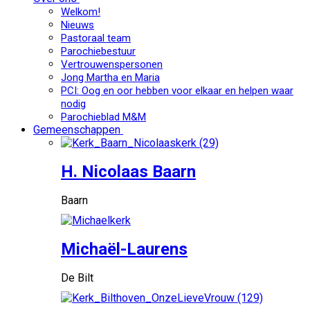
Welkom!
Nieuws
Pastoraal team
Parochiebestuur
Vertrouwenspersonen
Jong Martha en Maria
PCI: Oog en oor hebben voor elkaar en helpen waar
nodig
Parochieblad M&M
Gemeenschappen
H. Nicolaas Baarn
Baarn
Michaël-Laurens
De Bilt