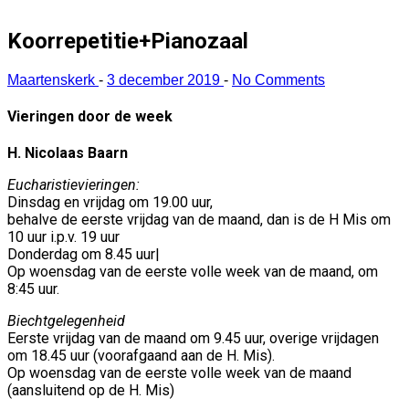
Koorrepetitie+Pianozaal
Maartenskerk
-
3 december 2019
-
No Comments
Vieringen door de week
H. Nicolaas Baarn
Eucharistievieringen:
Dinsdag en vrijdag om 19.00 uur,
behalve de eerste vrijdag van de maand, dan is de H Mis om
10 uur i.p.v. 19 uur
Donderdag om 8.45 uur|
Op woensdag van de eerste volle week van de maand, om
8:45 uur.
Biechtgelegenheid
Eerste vrijdag van de maand om 9.45 uur, overige vrijdagen
om 18.45 uur (voorafgaand aan de H. Mis).
Op woensdag van de eerste volle week van de maand
(aansluitend op de H. Mis)