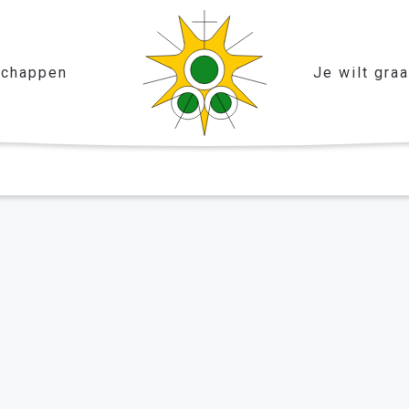
chappen
Je wilt gra