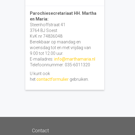
Parochiesecretariaat HH. Martha
en Maria:
Steenhoffstraat 41
3764 BJ Soest
KvK nr 74836048
Bereikbaar op maandag en
woensdag tot en met vrijdag van
9.00 tot 12.00 uur.
E-mailadres:
info@marthamaria.nl
Telefoonnummer: 035-6011320
U kunt ook
het
contactformulier
gebruiken.
Contact