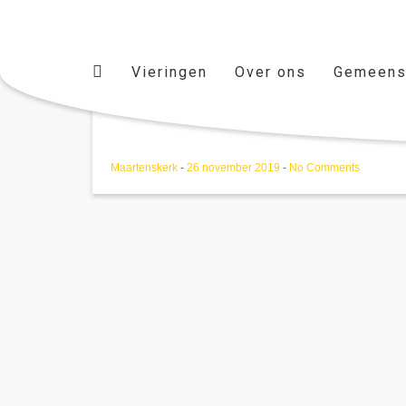
Vieringen
Over ons
Gemeens
Kopieerteam
Maartenskerk
-
26 november 2019
-
No Comments