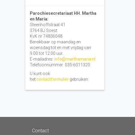
Parochiesecretariaat HH. Martha
en Maria:
Steenhoffstraat 41
3764 BJ Soest
KvK nr 74836048
Bereikbaar op maandag en
woensdag tot en met vrijdag van
9.00 tot 12.00 uur.
E-mailadres:
info@marthamaria.nl
Telefoonnummer: 035-6011320
U kunt ook
het
contactformulier
gebruiken.
Contact