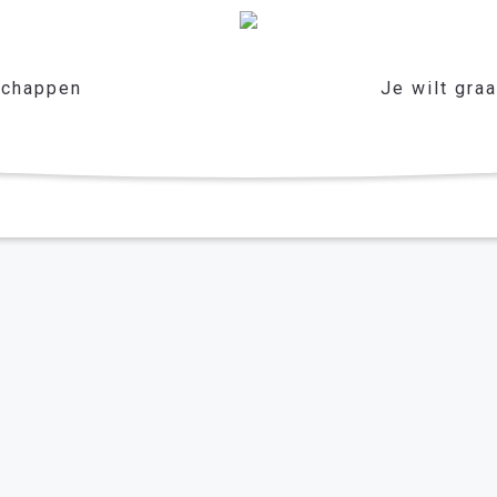
chappen
Je wilt gra