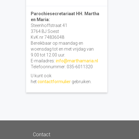
Parochiesecretariaat HH. Martha
en Maria:
Steenhoffstraat 41
3764 BJ Soest
KvK nr 74836048
Bereikbaar op maandag en
woensdag tot en met vrijdag van
9.00 tot 12.00 uur.
E-mailadres:
info@marthamaria.nl
Telefoonnummer: 035-6011320
U kunt ook
het
contactformulier
gebruiken.
Contact