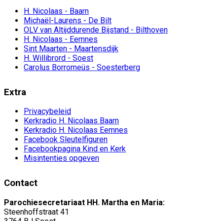
H. Nicolaas - Baarn
Michaël-Laurens - De Bilt
OLV van Altijddurende Bijstand - Bilthoven
H. Nicolaas - Eemnes
Sint Maarten - Maartensdijk
H. Willibrord - Soest
Carolus Borromeüs - Soesterberg
Extra
Privacybeleid
Kerkradio H. Nicolaas Baarn
Kerkradio H. Nicolaas Eemnes
Facebook Sleutelfiguren
Facebookpagina Kind en Kerk
Misintenties opgeven
Contact
Parochiesecretariaat HH. Martha en Maria:
Steenhoffstraat 41