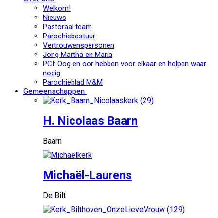
Welkom!
Nieuws
Pastoraal team
Parochiebestuur
Vertrouwenspersonen
Jong Martha en Maria
PCI: Oog en oor hebben voor elkaar en helpen waar
nodig
Parochieblad M&M
Gemeenschappen
H. Nicolaas Baarn
Baarn
Michaël-Laurens
De Bilt