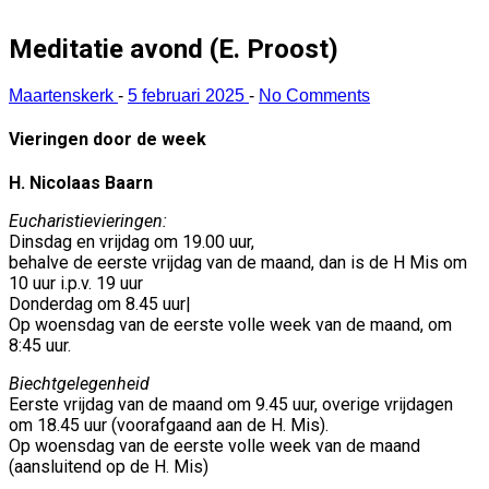
Meditatie avond (E. Proost)
Maartenskerk
-
5 februari 2025
-
No Comments
Vieringen door de week
H. Nicolaas Baarn
Eucharistievieringen:
Dinsdag en vrijdag om 19.00 uur,
behalve de eerste vrijdag van de maand, dan is de H Mis om
10 uur i.p.v. 19 uur
Donderdag om 8.45 uur|
Op woensdag van de eerste volle week van de maand, om
8:45 uur.
Biechtgelegenheid
Eerste vrijdag van de maand om 9.45 uur, overige vrijdagen
om 18.45 uur (voorafgaand aan de H. Mis).
Op woensdag van de eerste volle week van de maand
(aansluitend op de H. Mis)