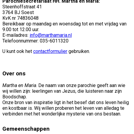
Parochiesecretariaat HH. Martha en Maria:
Steenhoffstraat 41
3764 BJ Soest
KvK nr 74836048
Bereikbaar op maandag en woensdag tot en met vrijdag van
9.00 tot 12.00 uur.
E-mailadres:
info@marthamaria.nl
Telefoonnummer: 035-6011320
U kunt ook het
contactformulier
gebruiken.
Over ons
Martha en Maria
. De naam van onze parochie geeft aan wie
wij willen zijn: leerlingen van Jezus, die luisteren naar zijn
Boodschap.
Onze bron van inspiratie ligt in het besef dat ons leven heilig
en kostbaar is. Wij willen proberen het leven van alledag te
verbinden met het wonderlijke mysterie van ons bestaan.
Gemeenschappen