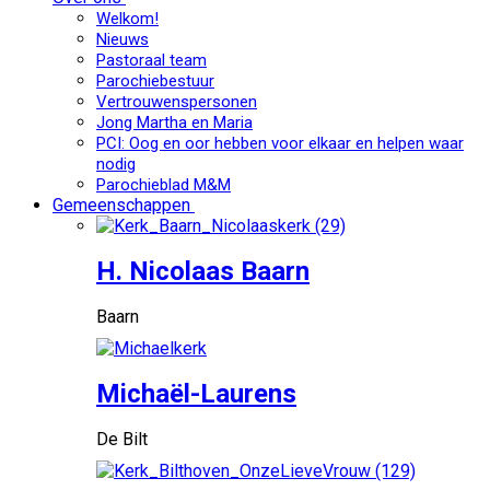
Welkom!
Nieuws
Pastoraal team
Parochiebestuur
Vertrouwenspersonen
Jong Martha en Maria
PCI: Oog en oor hebben voor elkaar en helpen waar
nodig
Parochieblad M&M
Gemeenschappen
H. Nicolaas Baarn
Baarn
Michaël-Laurens
De Bilt