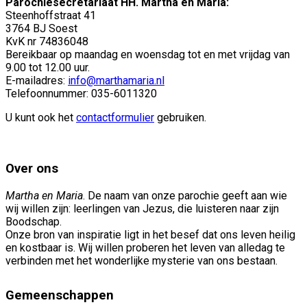
Parochiesecretariaat HH. Martha en Maria:
Steenhoffstraat 41
3764 BJ Soest
KvK nr 74836048
Bereikbaar op maandag en woensdag tot en met vrijdag van
9.00 tot 12.00 uur.
E-mailadres:
info@marthamaria.nl
Telefoonnummer: 035-6011320
U kunt ook het
contactformulier
gebruiken.
Over ons
Martha en Maria
. De naam van onze parochie geeft aan wie
wij willen zijn: leerlingen van Jezus, die luisteren naar zijn
Boodschap.
Onze bron van inspiratie ligt in het besef dat ons leven heilig
en kostbaar is. Wij willen proberen het leven van alledag te
verbinden met het wonderlijke mysterie van ons bestaan.
Gemeenschappen