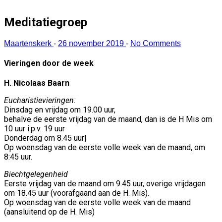
Meditatiegroep
Maartenskerk
-
26 november 2019
-
No Comments
Vieringen door de week
H. Nicolaas Baarn
Eucharistievieringen:
Dinsdag en vrijdag om 19.00 uur,
behalve de eerste vrijdag van de maand, dan is de H Mis om
10 uur i.p.v. 19 uur
Donderdag om 8.45 uur|
Op woensdag van de eerste volle week van de maand, om
8:45 uur.
Biechtgelegenheid
Eerste vrijdag van de maand om 9.45 uur, overige vrijdagen
om 18.45 uur (voorafgaand aan de H. Mis).
Op woensdag van de eerste volle week van de maand
(aansluitend op de H. Mis)