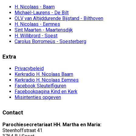
H. Nicolaas - Baarn
Michaël-Laurens - De Bilt
OLV van Altijddurende Bijstand - Bilthoven
H. Nicolaas - Eemnes
Sint Maarten - Maartensdijk
H. Willibrord - Soest
Carolus Borromeüs - Soesterberg
Extra
Privacybeleid
Kerkradio H. Nicolaas Baarn
Kerkradio H. Nicolaas Eemnes
Facebook Sleutelfiguren
Facebookpagina Kind en Kerk
Misintenties opgeven
Contact
Parochiesecretariaat HH. Martha en Maria:
Steenhoffstraat 41