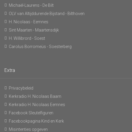
Michaël-Laurens - De Bilt
OLV van Altijddurende Bijstand - Bilthoven
H. Nicolaas - Eemnes
Sint Maarten - Maartensdijk
H. Willibrord - Soest
Carolus Borromeüs - Soesterberg
Extra
Privacybeleid
Kerkradio H. Nicolaas Baarn
Kerkradio H. Nicolaas Eemnes
Facebook Sleutelfiguren
Facebookpagina Kind en Kerk
Misintenties opgeven