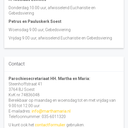
Donderdag 10.00 uur, afwisselend Eucharistie en
Gebedsviering
Petrus en Pauluskerk Soest
Woensdag 9.00 uur, Gebedsviering
Vrijdag 9.00 uur, afwisselend Eucharistie en Gebedsviering
Contact
Parochiesecretariaat HH. Martha en Maria:
Steenhoffstraat 41
3764 BJ Soest
KvK nr 74836048
Bereikbaar op maandag en woensdag tot en met vrijdag van
9.00 tot 12.00 uur.
E-mailadres:
info@marthamaria.nl
Telefoonnummer: 035-6011320
U kunt ook het
contactformulier
gebruiken.