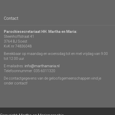
Contact
Parochiesecretariaat HH. Martha en Maria:
Steenhoffstraat 41
3764 BJ Soest
KvK nr 74836048
Bereikbaar op maandag en woensdag tot en met vrijdag van 9.00
tot 12.00 uur.
E-mailadres:
info@marthamaria.nl
Telefoonnummer: 035-6011320
De contactgegevens van de geloofsgemeenschappen vind je
onder contact!