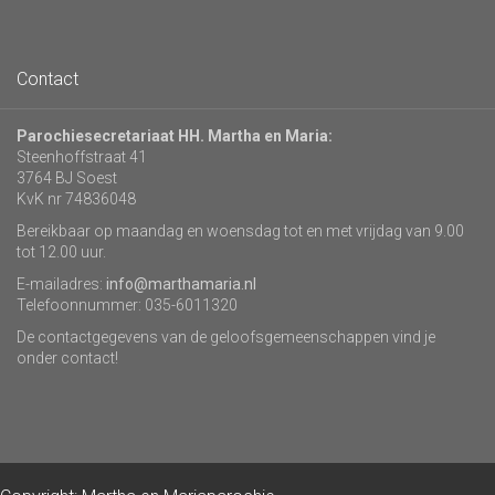
Contact
Parochiesecretariaat HH. Martha en Maria:
Steenhoffstraat 41
3764 BJ Soest
KvK nr 74836048
Bereikbaar op maandag en woensdag tot en met vrijdag van 9.00
tot 12.00 uur.
E-mailadres:
info@marthamaria.nl
Telefoonnummer: 035-6011320
De contactgegevens van de geloofsgemeenschappen vind je
onder contact!