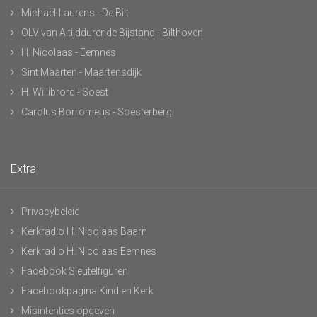
Michaël-Laurens - De Bilt
OLV van Altijddurende Bijstand - Bilthoven
H. Nicolaas - Eemnes
Sint Maarten - Maartensdijk
H. Willibrord - Soest
Carolus Borromeüs - Soesterberg
Extra
Privacybeleid
Kerkradio H. Nicolaas Baarn
Kerkradio H. Nicolaas Eemnes
Facebook Sleutelfiguren
Facebookpagina Kind en Kerk
Misintenties opgeven