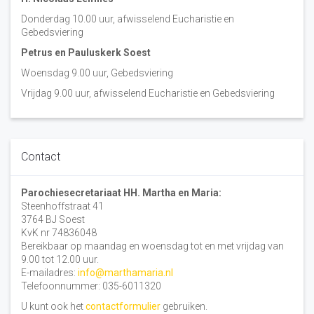
Donderdag 10.00 uur, afwisselend Eucharistie en
Gebedsviering
Petrus en Pauluskerk Soest
Woensdag 9.00 uur, Gebedsviering
Vrijdag 9.00 uur, afwisselend Eucharistie en Gebedsviering
Contact
Parochiesecretariaat HH. Martha en Maria:
Steenhoffstraat 41
3764 BJ Soest
KvK nr 74836048
Bereikbaar op maandag en woensdag tot en met vrijdag van
9.00 tot 12.00 uur.
E-mailadres:
info@marthamaria.nl
Telefoonnummer: 035-6011320
U kunt ook het
contactformulier
gebruiken.