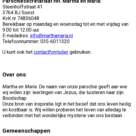
Parochiesecretariaat HH. Martha en Maria:
Steenhoffstraat 41
3764 BJ Soest
KvK nr 74836048
Bereikbaar op maandag en woensdag tot en met vrijdag van
9.00 tot 12.00 uur.
E-mailadres:
info@marthamaria.nl
Telefoonnummer: 035-6011320
U kunt ook het
contactformulier
gebruiken.
Over ons
Martha en Maria
. De naam van onze parochie geeft aan wie
wij willen zijn: leerlingen van Jezus, die luisteren naar zijn
Boodschap.
Onze bron van inspiratie ligt in het besef dat ons leven heilig
en kostbaar is. Wij willen proberen het leven van alledag te
verbinden met het wonderlijke mysterie van ons bestaan.
Gemeenschappen