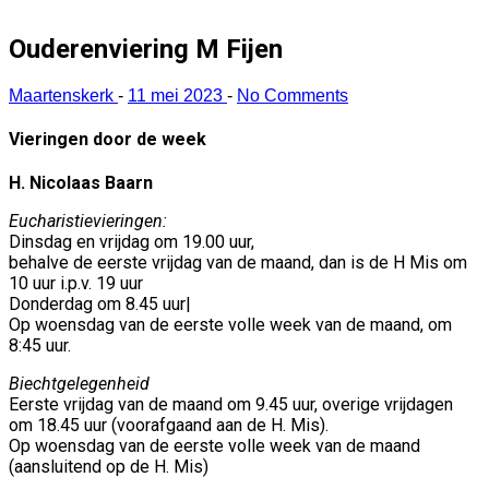
Ouderenviering M Fijen
Maartenskerk
-
11 mei 2023
-
No Comments
Vieringen door de week
H. Nicolaas Baarn
Eucharistievieringen:
Dinsdag en vrijdag om 19.00 uur,
behalve de eerste vrijdag van de maand, dan is de H Mis om
10 uur i.p.v. 19 uur
Donderdag om 8.45 uur|
Op woensdag van de eerste volle week van de maand, om
8:45 uur.
Biechtgelegenheid
Eerste vrijdag van de maand om 9.45 uur, overige vrijdagen
om 18.45 uur (voorafgaand aan de H. Mis).
Op woensdag van de eerste volle week van de maand
(aansluitend op de H. Mis)