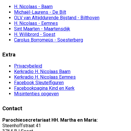
H. Nicolaas - Baarn
Michaël-Laurens - De Bilt
OLV van Altijddurende Bijstand - Bilthoven
H. Nicolaas - Eemnes
Sint Maarten - Maartensdijk
H. Willibrord - Soest
Carolus Borromeüs - Soesterberg
Extra
Privacybeleid
Kerkradio H. Nicolaas Baarn
Kerkradio H. Nicolaas Eemnes
Facebook Sleutelfiguren
Facebookpagina Kind en Kerk
Misintenties opgeven
Contact
Parochiesecretariaat HH. Martha en Maria:
Steenhoffstraat 41