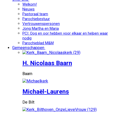
Welkom!
Nieuws
Pastoraal team
Parochiebestuur
Vertrouwenspersonen
Jong Martha en Maria
PCI: Oog en oor hebben voor elkaar en helpen waar
nodig
Parochieblad M&M
Gemeenschappen
H. Nicolaas Baarn
Baarn
Michaël-Laurens
De Bilt