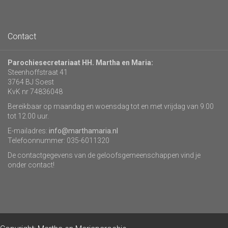
Contact
Parochiesecretariaat HH. Martha en Maria:
Steenhoffstraat 41
3764 BJ Soest
KvK nr 74836048
Bereikbaar op maandag en woensdag tot en met vrijdag van 9.00
tot 12.00 uur.
E-mailadres:
info@marthamaria.nl
Telefoonnummer: 035-6011320
De contactgegevens van de geloofsgemeenschappen vind je
onder contact!