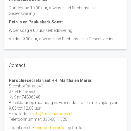
Donderdag 10.00 uur, afwisselend Eucharistie en
Gebedsviering
Petrus en Pauluskerk Soest
Woensdag 9.00 uur, Gebedsviering
Vrijdag 9.00 uur, afwisselend Eucharistie en Gebedsviering
Contact
Parochiesecretariaat HH. Martha en Maria:
Steenhoffstraat 41
3764 BJ Soest
KvK nr 74836048
Bereikbaar op maandag en woensdag tot en met vrijdag van
9.00 tot 12.00 uur.
E-mailadres:
info@marthamaria.nl
Telefoonnummer: 035-6011320
U kunt ook het
contactformulier
gebruiken.