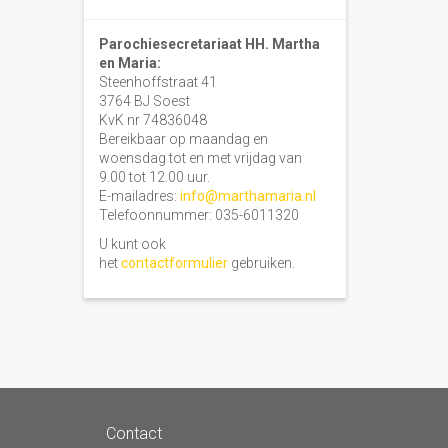
Parochiesecretariaat HH. Martha
en Maria:
Steenhoffstraat 41
3764 BJ Soest
KvK nr 74836048
Bereikbaar op maandag en
woensdag tot en met vrijdag van
9.00 tot 12.00 uur.
E-mailadres:
info@marthamaria.nl
Telefoonnummer: 035-6011320
U kunt ook
het
contactformulier
gebruiken.
Contact