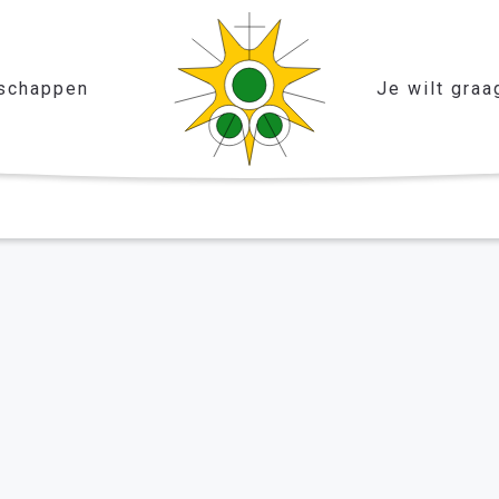
schappen
Je wilt graa