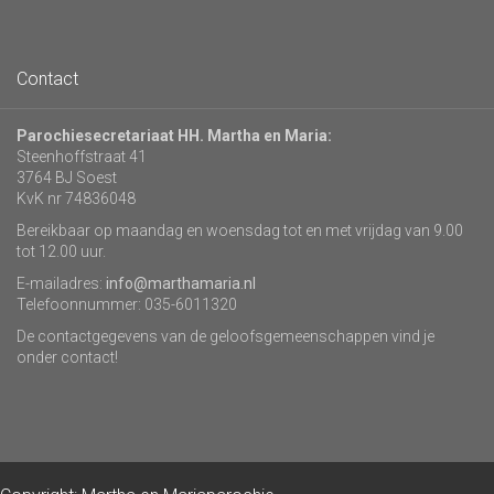
Contact
Parochiesecretariaat HH. Martha en Maria:
Steenhoffstraat 41
3764 BJ Soest
KvK nr 74836048
Bereikbaar op maandag en woensdag tot en met vrijdag van 9.00
tot 12.00 uur.
E-mailadres:
info@marthamaria.nl
Telefoonnummer: 035-6011320
De contactgegevens van de geloofsgemeenschappen vind je
onder contact!