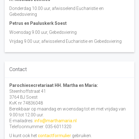
Donderdag 10.00 uur, afwisselend Eucharistie en
Gebedsviering
Petrus en Pauluskerk Soest
Woensdag 9.00 uur, Gebedsviering
Vrijdag 9.00 uur, afwisselend Eucharistie en Gebedsviering
Contact
Parochiesecretariaat HH. Martha en Maria:
Steenhoffstraat 41
3764 BJ Soest
KvK nr 74836048
Bereikbaar op maandag en woensdag tot en met vrijdag van
9.00 tot 12.00 uur.
E-mailadres:
info@marthamaria.nl
Telefoonnummer: 035-6011320
U kunt ook het
contactformulier
gebruiken.