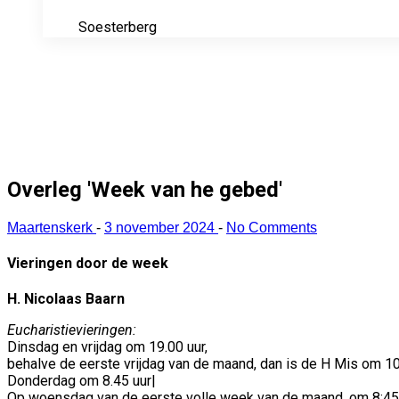
Soesterberg
Overleg 'Week van he gebed'
Maartenskerk
-
3 november 2024
-
No Comments
Vieringen door de week
H. Nicolaas Baarn
Eucharistievieringen:
Dinsdag en vrijdag om 19.00 uur,
behalve de eerste vrijdag van de maand, dan is de H Mis om 10 u
Donderdag om 8.45 uur|
Op woensdag van de eerste volle week van de maand, om 8:45 