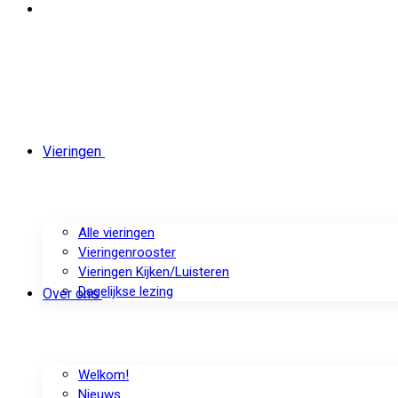
Vieringen
Alle vieringen
Vieringenrooster
Vieringen Kijken/Luisteren
Dagelijkse lezing
Over ons
Welkom!
Nieuws