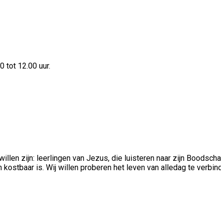
 tot 12.00 uur.
illen zijn: leerlingen van Jezus, die luisteren naar zijn Boodscha
en kostbaar is. Wij willen proberen het leven van alledag te verb