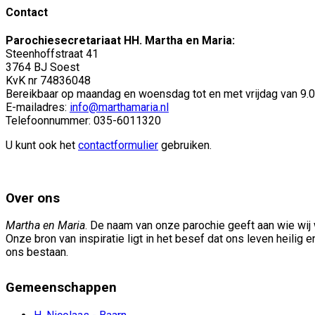
Contact
Parochiesecretariaat HH. Martha en Maria:
Steenhoffstraat 41
3764 BJ Soest
KvK nr 74836048
Bereikbaar op maandag en woensdag tot en met vrijdag van 9.00
E-mailadres:
info@marthamaria.nl
Telefoonnummer: 035-6011320
U kunt ook het
contactformulier
gebruiken.
Over ons
Martha en Maria
. De naam van onze parochie geeft aan wie wij w
Onze bron van inspiratie ligt in het besef dat ons leven heilig 
ons bestaan.
Gemeenschappen