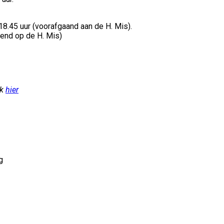
18.45 uur (voorafgaand aan de H. Mis).
end op de H. Mis)
jk
hier
g