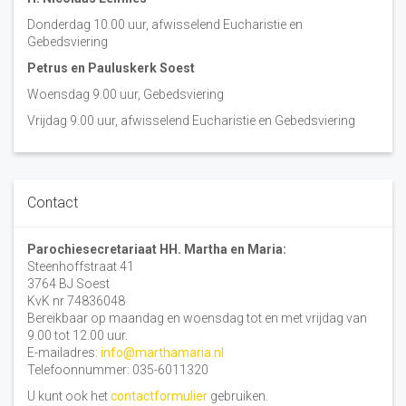
Donderdag 10.00 uur, afwisselend Eucharistie en
Gebedsviering
Petrus en Pauluskerk Soest
Woensdag 9.00 uur, Gebedsviering
Vrijdag 9.00 uur, afwisselend Eucharistie en Gebedsviering
Contact
Parochiesecretariaat HH. Martha en Maria:
Steenhoffstraat 41
3764 BJ Soest
KvK nr 74836048
Bereikbaar op maandag en woensdag tot en met vrijdag van
9.00 tot 12.00 uur.
E-mailadres:
info@marthamaria.nl
Telefoonnummer: 035-6011320
U kunt ook het
contactformulier
gebruiken.