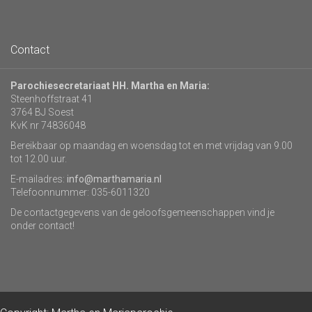
Contact
Parochiesecretariaat HH. Martha en Maria:
Steenhoffstraat 41
3764 BJ Soest
KvK nr 74836048
Bereikbaar op maandag en woensdag tot en met vrijdag van 9.00
tot 12.00 uur.
E-mailadres:
info@marthamaria.nl
Telefoonnummer: 035-6011320
De contactgegevens van de geloofsgemeenschappen vind je
onder contact!