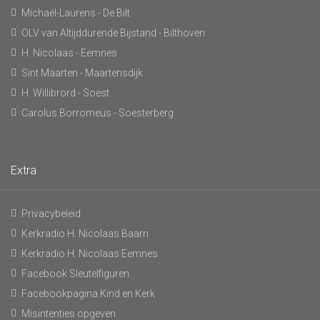
Michaël-Laurens - De Bilt
OLV van Altijddurende Bijstand - Bilthoven
H. Nicolaas - Eemnes
Sint Maarten - Maartensdijk
H. Willibrord - Soest
Carolus Borromeüs - Soesterberg
Extra
Privacybeleid
Kerkradio H. Nicolaas Baarn
Kerkradio H. Nicolaas Eemnes
Facebook Sleutelfiguren
Facebookpagina Kind en Kerk
Misintenties opgeven