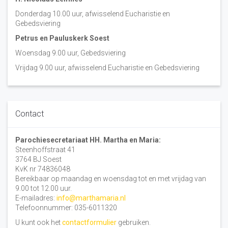
Donderdag 10.00 uur, afwisselend Eucharistie en
Gebedsviering
Petrus en Pauluskerk Soest
Woensdag 9.00 uur, Gebedsviering
Vrijdag 9.00 uur, afwisselend Eucharistie en Gebedsviering
Contact
Parochiesecretariaat HH. Martha en Maria:
Steenhoffstraat 41
3764 BJ Soest
KvK nr 74836048
Bereikbaar op maandag en woensdag tot en met vrijdag van
9.00 tot 12.00 uur.
E-mailadres:
info@marthamaria.nl
Telefoonnummer: 035-6011320
U kunt ook het
contactformulier
gebruiken.