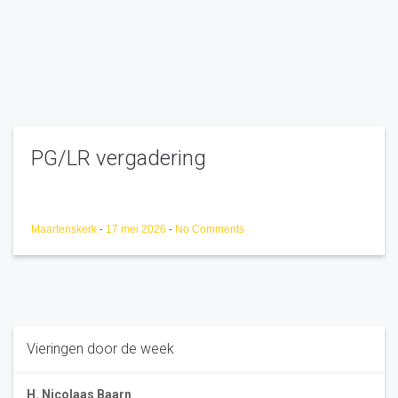
PG/LR vergadering
Maartenskerk
-
17 mei 2026
-
No Comments
Vieringen door de week
H. Nicolaas Baarn