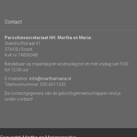
Contact
Parochiesecretariaat HH. Martha en Maria:
Steenhoffstraat 41
3764 BJ Soest
KvK nr 74836048
Bereikbaar op maandag en woensdag tot en met vrijdag van 9.00
tot 12.00 uur.
E-mailadres:
info@marthamaria.nl
Telefoonnummer: 035-6011320
De contactgegevens van de geloofsgemeenschappen vind je
onder contact!