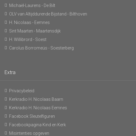
Michaël-Laurens - De Bilt
OLV van Altijddurende Bijstand - Bilthoven
H. Nicolaas - Eemnes
Sint Maarten - Maartensdijk
H. Willibrord - Soest
Carolus Borromeüs - Soesterberg
Extra
Privacybeleid
Kerkradio H. Nicolaas Baarn
Kerkradio H. Nicolaas Eemnes
Facebook Sleutelfiguren
Facebookpagina Kind en Kerk
Misintenties opgeven