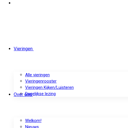
Vieringen
Alle vieringen
Vieringenrooster
Vieringen Kijken/Luisteren
Dagelijkse lezing
Over ons
Welkom!
Nieuws