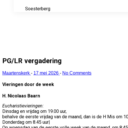
Soesterberg
PG/LR vergadering
Maartenskerk
-
17 mei 2026
-
No Comments
Vieringen door de week
H. Nicolaas Baarn
Eucharistievieringen:
Dinsdag en vrijdag om 19.00 uur,
behalve de eerste vrijdag van de maand, dan is de H Mis om 10 u
Donderdag om 8.45 uur|
Op woensdag van de eerste volle week van de maand, om 8:45 