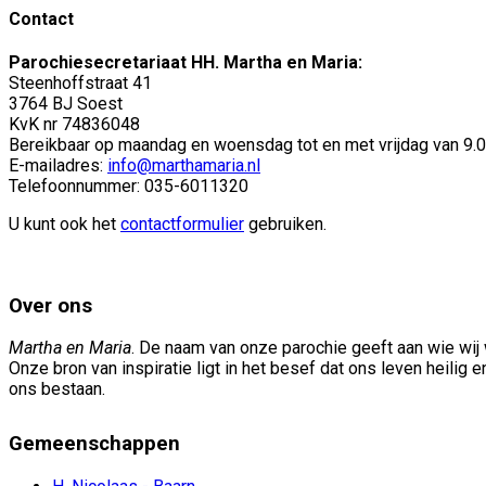
Contact
Parochiesecretariaat HH. Martha en Maria:
Steenhoffstraat 41
3764 BJ Soest
KvK nr 74836048
Bereikbaar op maandag en woensdag tot en met vrijdag van 9.00
E-mailadres:
info@marthamaria.nl
Telefoonnummer: 035-6011320
U kunt ook het
contactformulier
gebruiken.
Over ons
Martha en Maria
. De naam van onze parochie geeft aan wie wij w
Onze bron van inspiratie ligt in het besef dat ons leven heilig 
ons bestaan.
Gemeenschappen