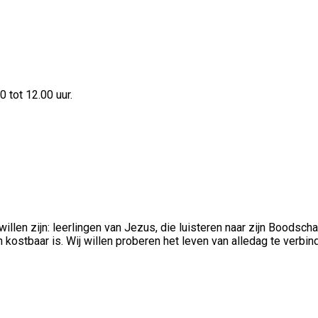
 tot 12.00 uur.
illen zijn: leerlingen van Jezus, die luisteren naar zijn Boodscha
en kostbaar is. Wij willen proberen het leven van alledag te verb