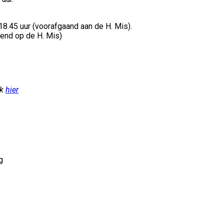
18.45 uur (voorafgaand aan de H. Mis).
end op de H. Mis)
jk
hier
g