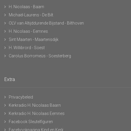
H. Nicolaas - Baarn
Michaël-Laurens - De Bilt
OLV van Altijddurende Bijstand - Bilthoven
H. Nicolaas - Eemnes
Sint Maarten - Maartensdijk
H. Willibrord - Soest
Carolus Borromeüs - Soesterberg
Extra
Privacybeleid
Kerkradio H. Nicolaas Baarn
Kerkradio H. Nicolaas Eemnes
Facebook Sleutelfiguren
Facebookpagina Kind en Kerk