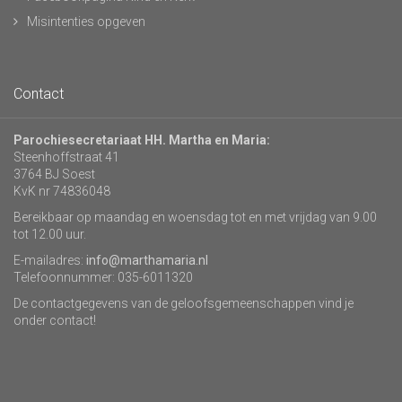
Misintenties opgeven
Contact
Parochiesecretariaat HH. Martha en Maria:
Steenhoffstraat 41
3764 BJ Soest
KvK nr 74836048
Bereikbaar op maandag en woensdag tot en met vrijdag van 9.00
tot 12.00 uur.
E-mailadres:
info@marthamaria.nl
Telefoonnummer: 035-6011320
De contactgegevens van de geloofsgemeenschappen vind je
onder contact!