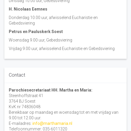
Dinsdag 10:00 uur, Gebedsviering
H. Nicolaas Eemnes
Donderdag 10.00 uur, afwisselend Eucharistie en
Gebedsviering
Petrus en Pauluskerk Soest
Woensdag 9.00 uur, Gebedsviering
Vrijdag 9.00 uur, afwisselend Eucharistie en Gebedsviering
Contact
Parochiesecretariaat HH. Martha en Maria:
Steenhoffstraat 41
3764 BJ Soest
KvK nr 74836048
Bereikbaar op maandag en woensdag tot en met vrijdag van
9.00 tot 12.00 uur.
E-mailadres:
info@marthamaria.nl
Telefoonnummer: 035-6011320