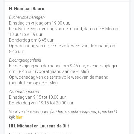
H. Nicolaas Baarn
Eucharistievieringen:
Dinsdag en vrijdag om 19.00 uur,
behalve de eerste vrijdag van de maand, dan is de H Mis om
10 uur i.p.v. 19 uur
Donderdag om 8.45 uur|
Op woensdag van de eerste volle week van de maand, om
8:45 uur.
Biechtgelegenheid
Eerste vrijdag van de maand om 9.45 uur, overige vrijdagen
om 18.45 uur (voorafgaand aan de H. Mis).
Op woensdag van de eerste volle week van de maand
(aansluitend op de H. Mis)
Aanbiddingsuren:
Dinsdag van 9.15 tot 10.00 uur
Donderdag van 19.15 tot 20.00 uur
Voor verdere vieringen (lauden, rozenkransgebed, open kerk)
kijk
hier
HH. Michael en Laurens de Bilt