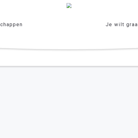
chappen
Je wilt gra