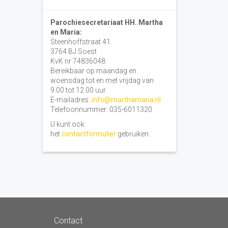
Parochiesecretariaat HH. Martha
en Maria:
Steenhoffstraat 41
3764 BJ Soest
KvK nr 74836048
Bereikbaar op maandag en
woensdag tot en met vrijdag van
9.00 tot 12.00 uur.
E-mailadres:
info@marthamaria.nl
Telefoonnummer: 035-6011320
U kunt ook
het
contactformulier
gebruiken.
Contact