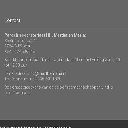
Contact
Parochiesecretariaat HH. Martha en Maria:
Steenhoffstraat 41
3764 BJ Soest
KvK nr 74836048
Bereikbaar op maandag en woensdag tot en met vrijdag van 9.00
tot 12.00 uur.
E-mailadres:
info@marthamaria.nl
Telefoonnummer: 035-6011320
De contactgegevens van de geloofsgemeenschappen vind je
onder contact!