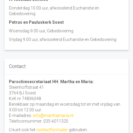
Donderdag 10.00 uur, afwisselend Eucharistie en
Gebedsviering
Petrus en Pauluskerk Soest
Woensdag 9.00 uur, Gebedsviering
Vrijdag 9.00 uur, afwisselend Eucharistie en Gebedsviering
Contact
Parochiesecretariaat HH. Martha en Maria:
Steenhoffstraat 41
3764 BJ Soest
KvK nr 74836048
Bereikbaar op maandag en woensdag tot en met vrijdag van
9.00 tot 12.00 uur.
E-mailadres:
info@marthamaria.nl
Telefoonnummer: 035-6011320
U kunt ook het
contactformulier
gebruiken.