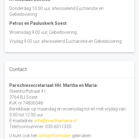
Donderdag 10.00 uur, afwisselend Eucharistie en
Gebedsviering
Petrus en Pauluskerk Soest
Woensdag 9.00 uur, Gebedsviering
Vrijdag 9.00 uur, afwisselend Eucharistie en Gebedsviering
Contact
Parochiesecretariaat HH. Martha en Maria:
Steenhoffstraat 41
3764 BJ Soest
KvK nr 74836048
Bereikbaar op maandag en woensdag tot en met vrijdag van
9.00 tot 12.00 uur.
E-mailadres:
info@marthamaria.nl
Telefoonnummer: 035-6011320
U kunt ook het
contactformulier
gebruiken.