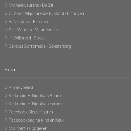
Michaël-Laurens - De Bilt
OLV van Altijddurende Bijstand - Bilthoven
H. Nicolaas - Eemnes
Sint Maarten - Maartensdijk
H. Willibrord - Soest
Carolus Borromeüs - Soesterberg
Extra
Privacybeleid
Kerkradio H. Nicolaas Baarn
Kerkradio H. Nicolaas Eemnes
Facebook Sleutelfiguren
Facebookpagina Kind en Kerk
Misintenties opgeven