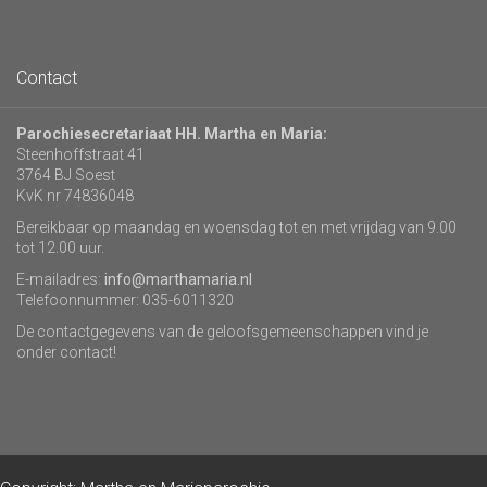
Contact
Parochiesecretariaat HH. Martha en Maria:
Steenhoffstraat 41
3764 BJ Soest
KvK nr 74836048
Bereikbaar op maandag en woensdag tot en met vrijdag van 9.00
tot 12.00 uur.
E-mailadres:
info@marthamaria.nl
Telefoonnummer: 035-6011320
De contactgegevens van de geloofsgemeenschappen vind je
onder contact!