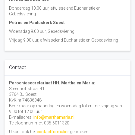
Donderdag 10.00 uur, afwisselend Eucharistie en
Gebedsviering
Petrus en Pauluskerk Soest
Woensdag 9.00 uur, Gebedsviering
Vrijdag 9.00 uur, afwisselend Eucharistie en Gebedsviering
Contact
Parochiesecretariaat HH. Martha en Maria:
Steenhoffstraat 41
3764 BJ Soest
KvK nr 74836048
Bereikbaar op maandag en woensdag tot en met vrijdag van
9.00 tot 12.00 uur.
E-mailadres:
info@marthamaria.nl
Telefoonnummer: 035-6011320
U kunt ook het
contactformulier
gebruiken.