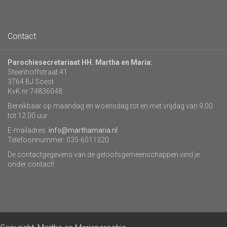
Contact
Parochiesecretariaat HH. Martha en Maria:
Steenhoffstraat 41
3764 BJ Soest
KvK nr 74836048
Bereikbaar op maandag en woensdag tot en met vrijdag van 9.00
tot 12.00 uur.
E-mailadres:
info@marthamaria.nl
Telefoonnummer: 035-6011320
De contactgegevens van de geloofsgemeenschappen vind je
onder contact!