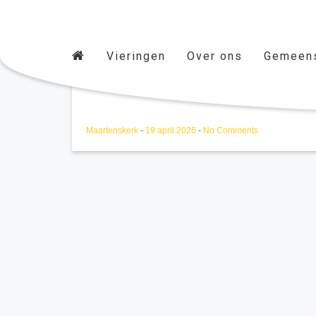
Vieringen
Over ons
Gemeen
Repetitie musical Franci
Maartenskerk
-
19 april 2026
-
No Comments