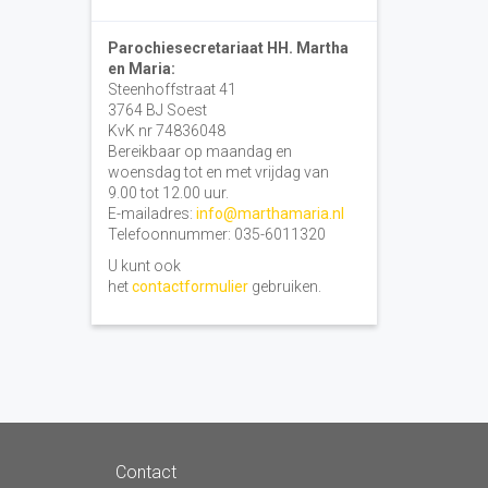
Parochiesecretariaat HH. Martha
en Maria:
Steenhoffstraat 41
3764 BJ Soest
KvK nr 74836048
Bereikbaar op maandag en
woensdag tot en met vrijdag van
9.00 tot 12.00 uur.
E-mailadres:
info@marthamaria.nl
Telefoonnummer: 035-6011320
U kunt ook
het
contactformulier
gebruiken.
Contact