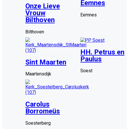
Eemnes
Onze Lieve
Vrouw
Eemnes
Bilthoven
Bilthoven
HH. Petrus en
Paulus
Sint Maarten
Soest
Maartensdijk
Carolus
Borromeüs
Soesterberg