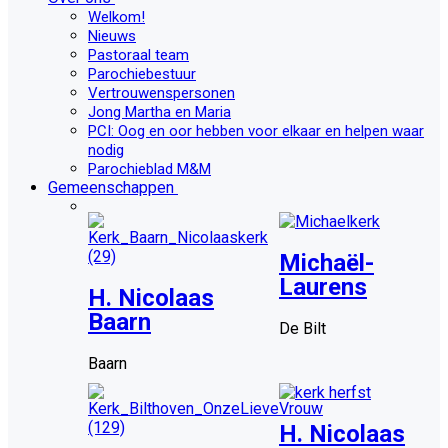
Welkom!
Nieuws
Pastoraal team
Parochiebestuur
Vertrouwenspersonen
Jong Martha en Maria
PCI: Oog en oor hebben voor elkaar en helpen waar
nodig
Parochieblad M&M
Gemeenschappen
Michaël-
Laurens
H. Nicolaas
Baarn
De Bilt
Baarn
H. Nicolaas