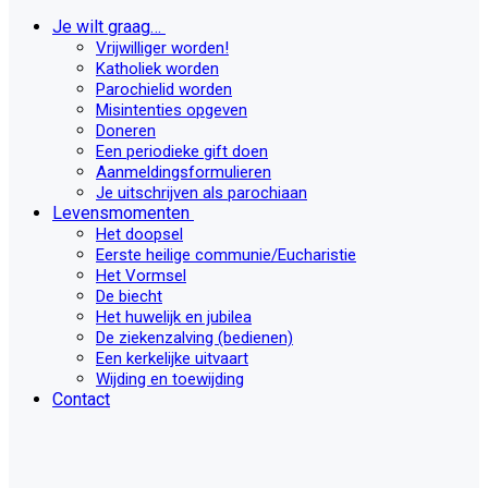
Je wilt graag…
Vrijwilliger worden!
Katholiek worden
Parochielid worden
Misintenties opgeven
Doneren
Een periodieke gift doen
Aanmeldingsformulieren
Je uitschrijven als parochiaan
Levensmomenten
Het doopsel
Eerste heilige communie/Eucharistie
Het Vormsel
De biecht
Het huwelijk en jubilea
De ziekenzalving (bedienen)
Een kerkelijke uitvaart
Wijding en toewijding
Contact